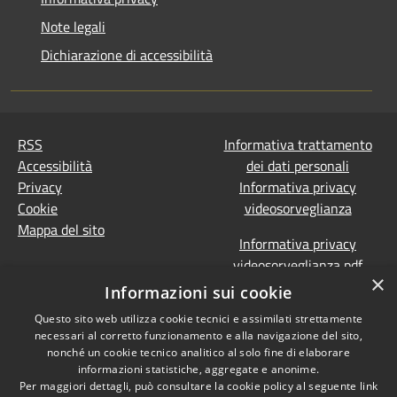
Note legali
Dichiarazione di accessibilità
RSS
Informativa trattamento
Accessibilità
dei dati personali
Privacy
Informativa privacy
Cookie
videosorveglianza
Mappa del sito
Informativa privacy
videosorveglianza pdf
×
Dichiarazione di
Informazioni sui cookie
accessibilità e segnalazioni
Questo sito web utilizza cookie tecnici e assimilati strettamente
Obiettivi accessibilità
necessari al corretto funzionamento e alla navigazione del sito,
Prevenzione della
nonché un cookie tecnico analitico al solo fine di elaborare
corruzione - Segnalazione
informazioni statistiche, aggregate e anonime.
Per maggiori dettagli, può consultare la cookie policy al seguente
link
di illeciti
(Whistleblowing)