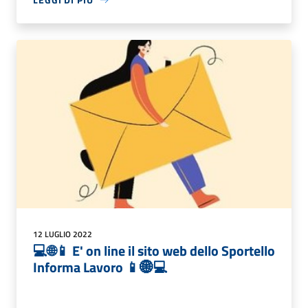
12 LUGLIO 2022
💻🌐📱 E' on line il sito web dello Sportello
Informa Lavoro 📱🌐💻