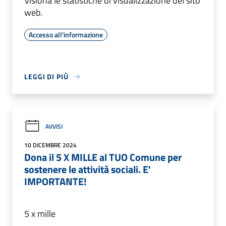
Visiona le statistiche di visualizzazione del sito
web.
Accesso all'informazione
LEGGI DI PIÙ
AVVISI
10 DICEMBRE 2024
Dona il 5 X MILLE al TUO Comune per
sostenere le attività sociali. E'
IMPORTANTE!
5 x mille