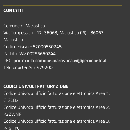
CONTATTI
Comune di Marostica
Via Tempesta, n. 17, 36063, Marostica (VI) - 36063 -
Marostica
Codice Fiscale: 82000830248
Partita IVA: 00255650244
PEC:
protocollo.comune.marostica.
vi@pecveneto.it
Telefono: 0424 / 479200
CODICI UNIVOCI FATTURAZIONE
Codice Univoco ufficio fatturazione elettronica Area 1:
CJGCB2
Codice Univoco ufficio fatturazione elettronica Area 2:
K2ZWMF
Codice Univoco ufficio fatturazione elettronica Area 3:
K46HY6