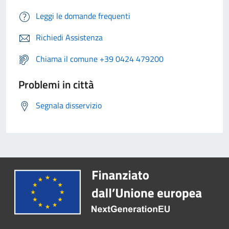
Leggi le domande frequenti
Richiedi Assistenza
Chiama il comune +39 0424 479200
Problemi in città
Segnala disservizio