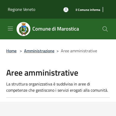
Salta al contenuto principale
|
Regione Veneto
il Comune informa
Comune di Marostica
Home
>
Amministrazione
>
Aree amministrative
Aree amministrative
La struttura organizzativa è suddivisa in aree di
competenze che gestiscono i servizi erogati alla comunità.