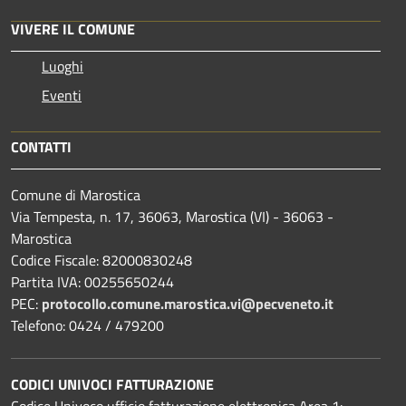
VIVERE IL COMUNE
Luoghi
Eventi
CONTATTI
Comune di Marostica
Via Tempesta, n. 17, 36063, Marostica (VI) - 36063 -
Marostica
Codice Fiscale: 82000830248
Partita IVA: 00255650244
PEC:
protocollo.comune.marostica.
vi@pecveneto.it
Telefono: 0424 / 479200
CODICI UNIVOCI FATTURAZIONE