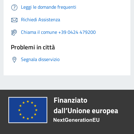
Leggi le domande frequenti
Richiedi Assistenza
Chiama il comune +39 0424 479200
Problemi in città
Segnala disservizio