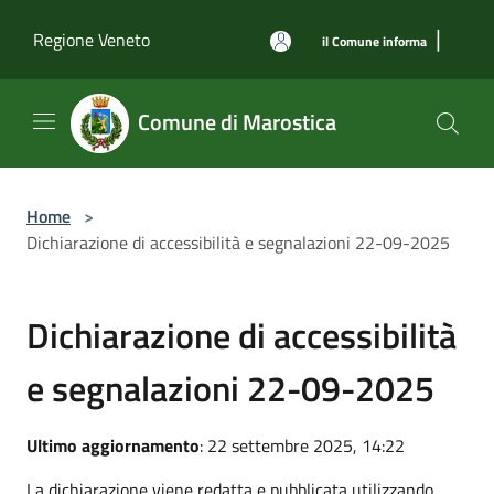
Salta al contenuto principale
|
Regione Veneto
il Comune informa
Comune di Marostica
Home
>
Dichiarazione di accessibilità e segnalazioni 22-09-2025
Dichiarazione di accessibilità
e segnalazioni 22-09-2025
Ultimo aggiornamento
: 22 settembre 2025, 14:22
La dichiarazione viene redatta e pubblicata utilizzando