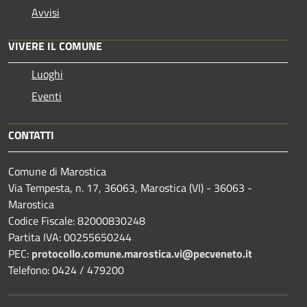
Avvisi
VIVERE IL COMUNE
Luoghi
Eventi
CONTATTI
Comune di Marostica
Via Tempesta, n. 17, 36063, Marostica (VI) - 36063 -
Marostica
Codice Fiscale: 82000830248
Partita IVA: 00255650244
PEC:
protocollo.comune.marostica.
vi@pecveneto.it
Telefono: 0424 / 479200