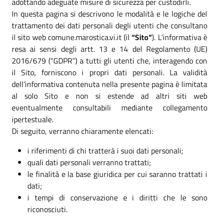
adottando adeguate misure di sicurezza per custodirli.
In questa pagina si descrivono le modalità e le logiche del
trattamento dei dati personali degli utenti che consultano
il sito web comune.marostica.vi.it (il
“Sito”
). L’informativa è
resa ai sensi degli artt. 13 e 14 del Regolamento (UE)
2016/679 (“GDPR”) a tutti gli utenti che, interagendo con
il Sito, forniscono i propri dati personali. La validità
dell’informativa contenuta nella presente pagina è limitata
al solo Sito e non si estende ad altri siti web
eventualmente consultabili mediante collegamento
ipertestuale.
Di seguito, verranno chiaramente elencati:
i riferimenti di chi tratterà i suoi dati personali;
quali dati personali verranno trattati;
le finalità e la base giuridica per cui saranno trattati i
dati;
i tempi di conservazione e i diritti che le sono
riconosciuti.