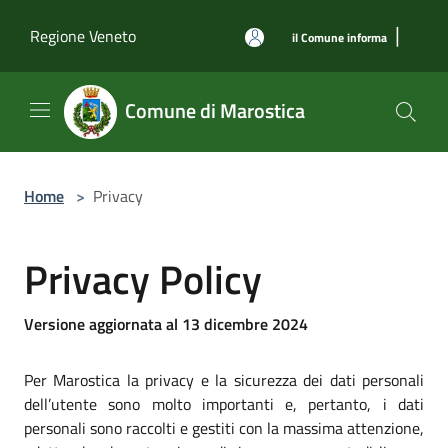
Salta al contenuto principale
|
Regione Veneto
il Comune informa
Comune di Marostica
Home
>
Privacy
Privacy Policy
Versione aggiornata al 13 dicembre 2024
Per Marostica la privacy e la sicurezza dei dati personali
dell’utente sono molto importanti e, pertanto, i dati
personali sono raccolti e gestiti con la massima attenzione,