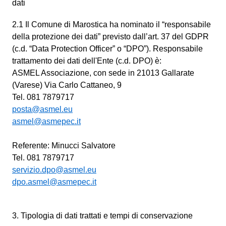
dati
2.1 Il Comune di Marostica ha nominato il “responsabile
della protezione dei dati” previsto dall’art. 37 del GDPR
(c.d. “Data Protection Officer” o “DPO”). Responsabile
trattamento dei dati dell'Ente (c.d. DPO) è:
ASMEL Associazione, con sede in 21013 Gallarate
(Varese) Via Carlo Cattaneo, 9
Tel. 081 7879717
posta@asmel.eu
asmel@asmepec.it
Referente: Minucci Salvatore
Tel. 081 7879717
servizio.dpo@asmel.eu
dpo.asmel@asmepec.it
3. Tipologia di dati trattati e tempi di conservazione