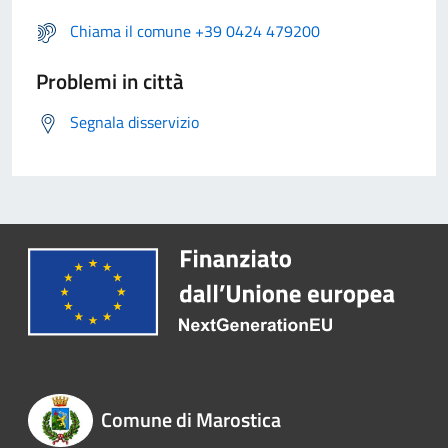
Chiama il comune +39 0424 479200
Problemi in città
Segnala disservizio
Comune di Marostica