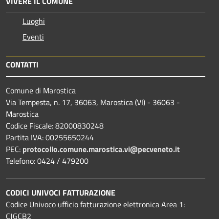
VIVERE IL COMUNE
Luoghi
Eventi
CONTATTI
Comune di Marostica
Via Tempesta, n. 17, 36063, Marostica (VI) - 36063 -
Marostica
Codice Fiscale: 82000830248
Partita IVA: 00255650244
PEC:
protocollo.comune.marostica.
vi@pecveneto.it
Telefono: 0424 / 479200
CODICI UNIVOCI FATTURAZIONE
Codice Univoco ufficio fatturazione elettronica Area 1:
CJGCB2