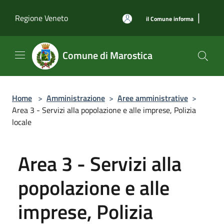
Salta al contenuto principale
|
Regione Veneto
il Comune informa
Comune di Marostica
Home
>
Amministrazione
>
Aree amministrative
>
Area 3 - Servizi alla popolazione e alle imprese, Polizia
locale
Area 3 - Servizi alla
popolazione e alle
imprese, Polizia