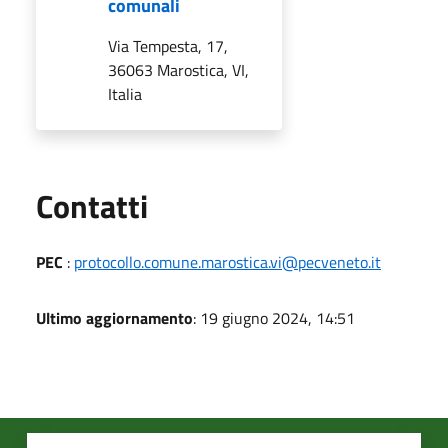
comunali
Via Tempesta, 17,
36063 Marostica, VI,
Italia
Utili
Contatti
PEC
:
protocollo.comune.marostica.vi@pecveneto.it
Ultimo aggiornamento
: 19 giugno 2024, 14:51