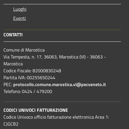
Luoghi
Eventi
CONTATTI
Comune di Marostica
Via Tempesta, n. 17, 36063, Marostica (VI) - 36063 -
Marostica
Codice Fiscale: 82000830248
Partita IVA: 00255650244
PEC:
protocollo.comune.marostica.
vi@pecveneto.it
Telefono: 0424 / 479200
CODICI UNIVOCI FATTURAZIONE
Codice Univoco ufficio fatturazione elettronica Area 1:
CJGCB2