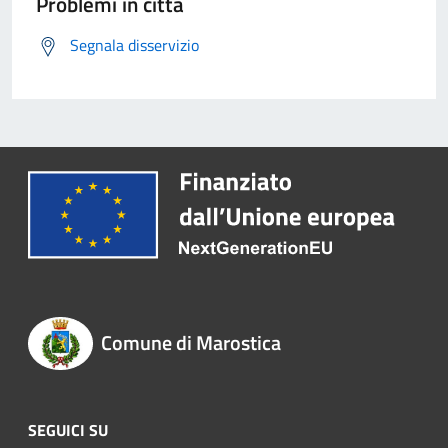
Problemi in città
Segnala disservizio
Comune di Marostica
SEGUICI SU