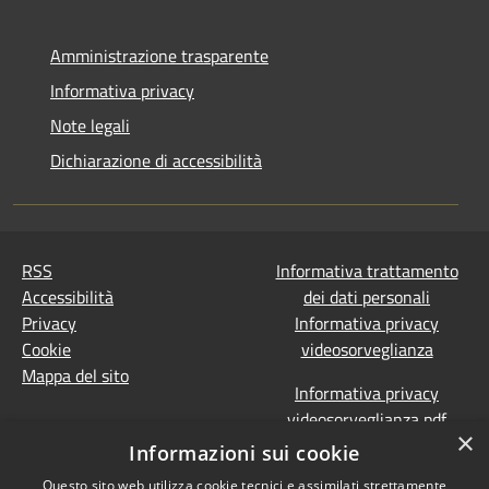
Amministrazione trasparente
Informativa privacy
Note legali
Dichiarazione di accessibilità
RSS
Informativa trattamento
Accessibilità
dei dati personali
Privacy
Informativa privacy
Cookie
videosorveglianza
Mappa del sito
Informativa privacy
videosorveglianza pdf
×
Dichiarazione di
Informazioni sui cookie
accessibilità e segnalazioni
Questo sito web utilizza cookie tecnici e assimilati strettamente