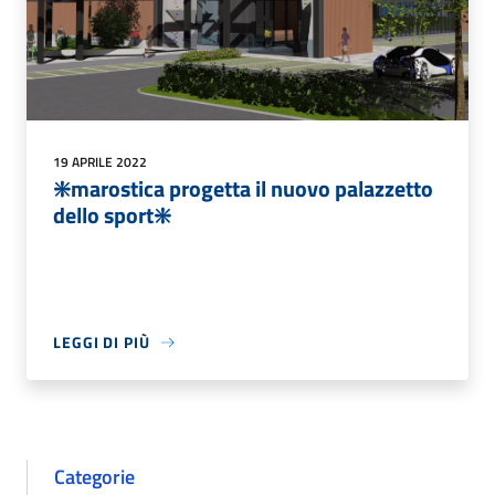
19 APRILE 2022
❇️marostica progetta il nuovo palazzetto
dello sport❇️
LEGGI DI PIÙ
Categorie