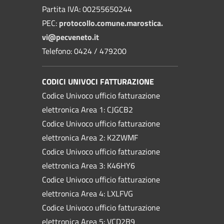
Partita IVA: 00255650244
PEC:
protocollo.comune.marostica.
vi@pecveneto.it
Telefono: 0424 / 479200
CODICI UNIVOCI FATTURAZIONE
Codice Univoco ufficio fatturazione
elettronica Area 1: CJGCB2
Codice Univoco ufficio fatturazione
elettronica Area 2: K2ZWMF
Codice Univoco ufficio fatturazione
elettronica Area 3: K46HY6
Codice Univoco ufficio fatturazione
elettronica Area 4: LXLFVG
Codice Univoco ufficio fatturazione
elettronica Area 5: VCD2B9