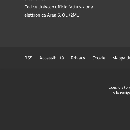
Codice Univoco ufficio fatturazione
elettronica Area 6: QLK2MU
RSS
Accessibilità
Privacy
Cookie
Mappa de
Questo sito 
alla navig