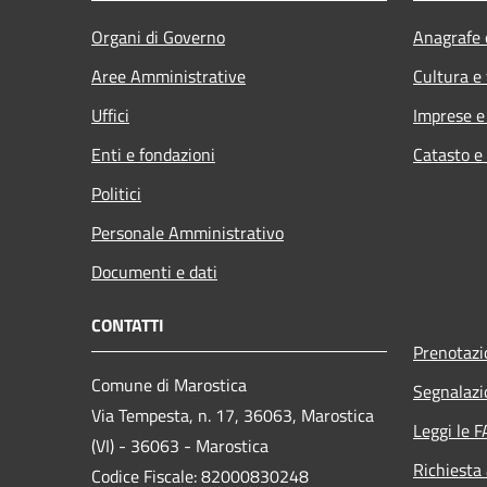
Organi di Governo
Anagrafe e
Aree Amministrative
Cultura e
Uffici
Imprese 
Enti e fondazioni
Catasto e
Politici
Personale Amministrativo
Documenti e dati
CONTATTI
Prenotaz
Comune di Marostica
Segnalazi
Via Tempesta, n. 17, 36063, Marostica
Leggi le 
(VI) - 36063 - Marostica
Richiesta
Codice Fiscale: 82000830248