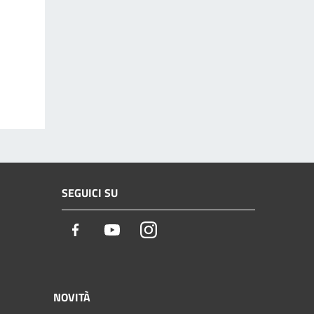
SEGUICI SU
Facebook
Youtube
Instagram
NOVITÀ