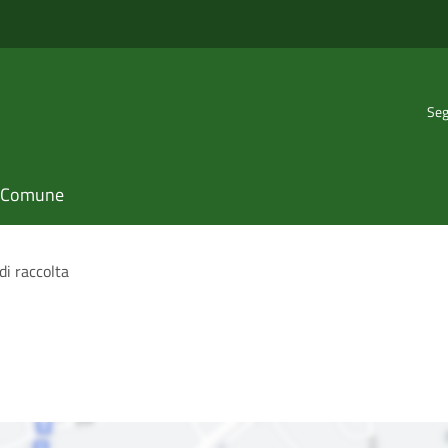
Seg
il Comune
di raccolta