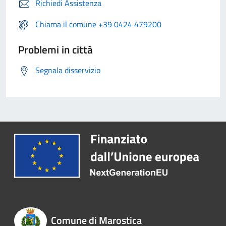
Richiedi Assistenza
Chiama il comune +39 0424 479200
Problemi in città
Segnala disservizio
Comune di Marostica