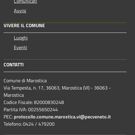
Comunicati
Avvisi
VIVERE IL COMUNE
Luoghi
Eventi
CONTATTI
Comune di Marostica
Via Tempesta, n. 17, 36063, Marostica (VI) - 36063 -
Marostica
Codice Fiscale: 82000830248
Partita IVA: 00255650244
PEC:
protocollo.comune.marostica.
vi@pecveneto.it
Telefono: 0424 / 479200