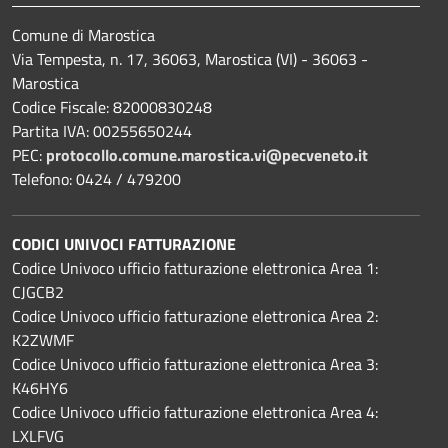
Comune di Marostica
Via Tempesta, n. 17, 36063, Marostica (VI) - 36063 -
Marostica
Codice Fiscale: 82000830248
Partita IVA: 00255650244
PEC:
protocollo.comune.marostica.
vi@pecveneto.it
Telefono: 0424 / 479200
CODICI UNIVOCI FATTURAZIONE
Codice Univoco ufficio fatturazione elettronica Area 1:
CJGCB2
Codice Univoco ufficio fatturazione elettronica Area 2:
K2ZWMF
Codice Univoco ufficio fatturazione elettronica Area 3:
K46HY6
Codice Univoco ufficio fatturazione elettronica Area 4:
LXLFVG