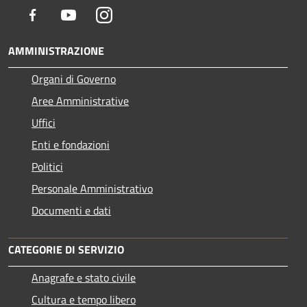
Facebook
Youtube
Instagram
AMMINISTRAZIONE
Organi di Governo
Aree Amministrative
Uffici
Enti e fondazioni
Politici
Personale Amministrativo
Documenti e dati
CATEGORIE DI SERVIZIO
Anagrafe e stato civile
Cultura e tempo libero