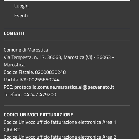
Luoghi
Eventi
CONTATTI
Comune di Marostica
Via Tempesta, n. 17, 36063, Marostica (VI) - 36063 -
Marostica
Codice Fiscale: 82000830248
Partita IVA: 00255650244
PEC:
protocollo.comune.marostica.
vi@pecveneto.it
Telefono: 0424 / 479200
CODICI UNIVOCI FATTURAZIONE
Codice Univoco ufficio fatturazione elettronica Area 1:
CJGCB2
Codice Univoco ufficio fatturazione elettronica Area 2: