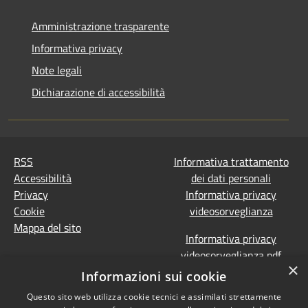
Amministrazione trasparente
Informativa privacy
Note legali
Dichiarazione di accessibilità
RSS
Informativa trattamento
Accessibilità
dei dati personali
Privacy
Informativa privacy
Cookie
videosorveglianza
Mappa del sito
Informativa privacy
videosorveglianza pdf
×
Dichiarazione di
Informazioni sui cookie
accessibilità e segnalazioni
Questo sito web utilizza cookie tecnici e assimilati strettamente
Obiettivi accessibilità