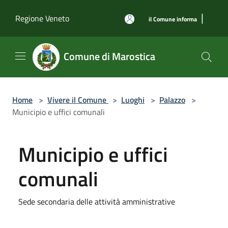
Salta al contenuto principale
|
Regione Veneto
il Comune informa
Comune di Marostica
Home
>
Vivere il Comune
>
Luoghi
>
Palazzo
>
Municipio e uffici comunali
Municipio e uffici
comunali
Sede secondaria delle attività amministrative