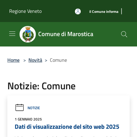
Salta al contenuto principale
|
Regione Veneto
il Comune informa
Comune di Marostica
Home
>
Novità
>
Comune
Notizie: Comune
NOTIZIE
1 GENNAIO 2025
Dati di visualizzazione del sito web 2025