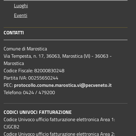
Luoghi
Eventi
CONTATTI
Comune di Marostica
Via Tempesta, n. 17, 36063, Marostica (VI) - 36063 -
Marostica
Codice Fiscale: 82000830248
Partita IVA: 00255650244
PEC:
protocollo.comune.marostica.
vi@pecveneto.it
Telefono: 0424 / 479200
CODICI UNIVOCI FATTURAZIONE
Codice Univoco ufficio fatturazione elettronica Area 1:
CJGCB2
Codice Univoco ufficio fatturazione elettronica Area 2: