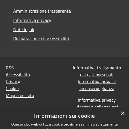
Amministrazione trasparente
Informativa privacy
Note legali
Dichiarazione di accessibilità
RSS
Informativa trattamento
Accessibilità
dei dati personali
Privacy
Informativa privacy
Cookie
videosorveglianza
Mappa del sito
Informativa privacy
videosorveglianza pdf
×
Dichiarazione di
Informazioni sui cookie
accessibilità e segnalazioni
Questo sito web utilizza cookie tecnici e assimilati strettamente
Obiettivi accessibilità