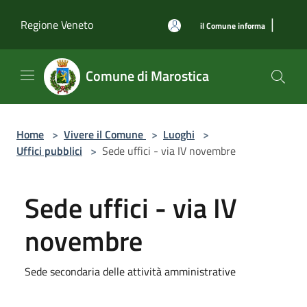
Salta al contenuto principale
|
Regione Veneto
il Comune informa
Comune di Marostica
Home
>
Vivere il Comune
>
Luoghi
>
Uffici pubblici
>
Sede uffici - via IV novembre
Sede uffici - via IV
novembre
Sede secondaria delle attività amministrative