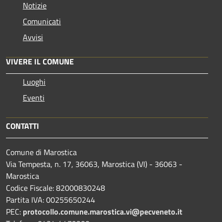
Notizie
Comunicati
Avvisi
VIVERE IL COMUNE
Luoghi
Eventi
CONTATTI
Comune di Marostica
Via Tempesta, n. 17, 36063, Marostica (VI) - 36063 -
Marostica
Codice Fiscale: 82000830248
Partita IVA: 00255650244
PEC:
protocollo.comune.marostica.
vi@pecveneto.it