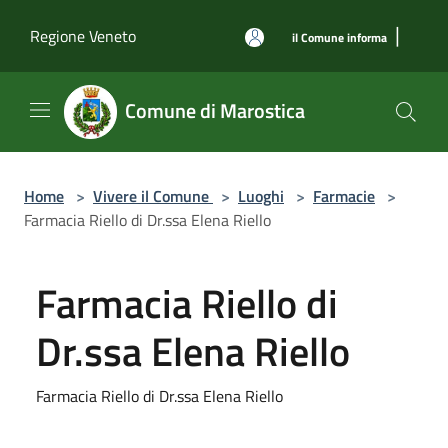
Salta al contenuto principale
|
Regione Veneto
il Comune informa
Comune di Marostica
Home
>
Vivere il Comune
>
Luoghi
>
Farmacie
>
Farmacia Riello di Dr.ssa Elena Riello
Farmacia Riello di
Dr.ssa Elena Riello
Farmacia Riello di Dr.ssa Elena Riello