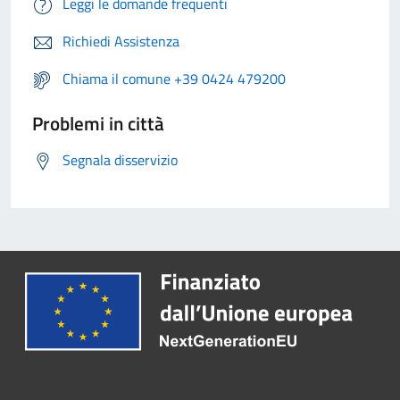
Leggi le domande frequenti
Richiedi Assistenza
Chiama il comune +39 0424 479200
Problemi in città
Segnala disservizio