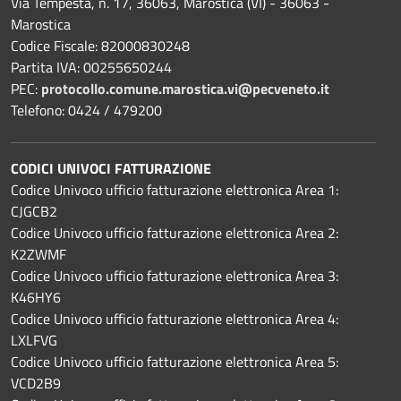
Via Tempesta, n. 17, 36063, Marostica (VI) - 36063 -
Marostica
Codice Fiscale: 82000830248
Partita IVA: 00255650244
PEC:
protocollo.comune.marostica.
vi@pecveneto.it
Telefono: 0424 / 479200
CODICI UNIVOCI FATTURAZIONE
Codice Univoco ufficio fatturazione elettronica Area 1:
CJGCB2
Codice Univoco ufficio fatturazione elettronica Area 2:
K2ZWMF
Codice Univoco ufficio fatturazione elettronica Area 3:
K46HY6
Codice Univoco ufficio fatturazione elettronica Area 4:
LXLFVG
Codice Univoco ufficio fatturazione elettronica Area 5:
VCD2B9