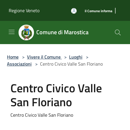
Salta al contenuto principale
|
Regione Veneto
il Comune informa
Comune di Marostica
Home
>
Vivere il Comune
>
Luoghi
>
Associazioni
>
Centro Civico Valle San Floriano
Centro Civico Valle
San Floriano
Centro Civico Valle San Floriano