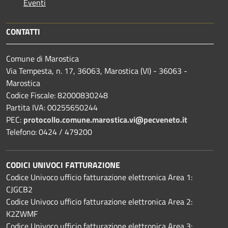
Eventi
CONTATTI
Comune di Marostica
Via Tempesta, n. 17, 36063, Marostica (VI) - 36063 -
Marostica
Codice Fiscale: 82000830248
Partita IVA: 00255650244
PEC:
protocollo.comune.marostica.
vi@pecveneto.it
Telefono: 0424 / 479200
CODICI UNIVOCI FATTURAZIONE
Codice Univoco ufficio fatturazione elettronica Area 1:
CJGCB2
Codice Univoco ufficio fatturazione elettronica Area 2:
K2ZWMF
Codice Univoco ufficio fatturazione elettronica Area 3: