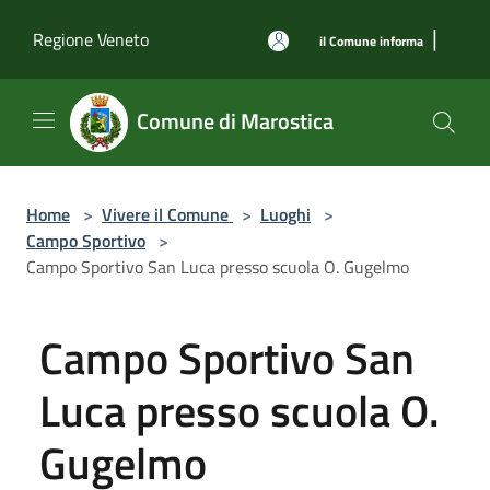
Salta al contenuto principale
|
Regione Veneto
il Comune informa
Comune di Marostica
Home
>
Vivere il Comune
>
Luoghi
>
Campo Sportivo
>
Campo Sportivo San Luca presso scuola O. Gugelmo
Campo Sportivo San
Luca presso scuola O.
Gugelmo