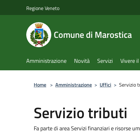
Salta al contenuto principale
Regione Veneto
Comune di Marostica
Amministrazione
Novità
Servizi
Vivere 
Home
>
Amministrazione
>
Uffici
>
Servizio t
Servizio tributi
Fa parte di area Servizi finanziari e risorse u