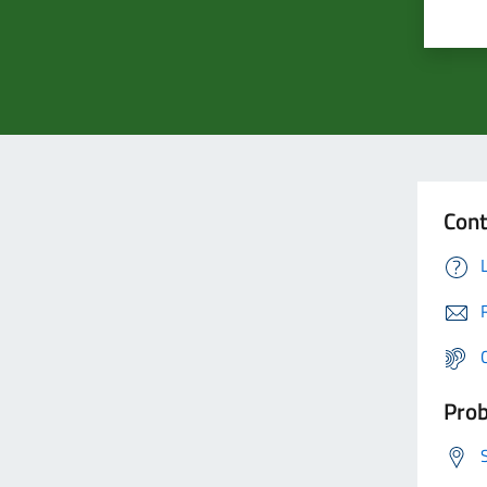
Cont
Prob