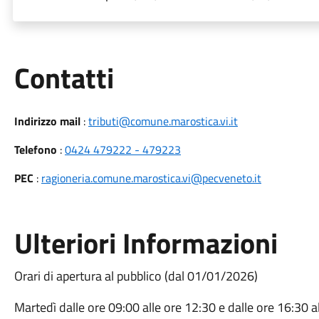
Utili
Contatti
Indirizzo mail
:
tributi@comune.marostica.vi.it
Telefono
:
0424 479222 - 479223
PEC
:
ragioneria.comune.marostica.vi@pecveneto.it
Ulteriori Informazioni
Orari di apertura al pubblico (dal 01/01/2026)
Martedì dalle ore 09:00 alle ore 12:30 e dalle ore 16:30 a