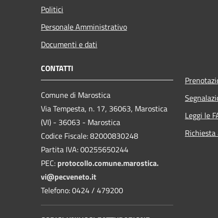
Politici
Personale Amministrativo
Documenti e dati
CONTATTI
Prenotaz
Comune di Marostica
Segnalazi
Via Tempesta, n. 17, 36063, Marostica
Leggi le 
(VI) - 36063 - Marostica
Richiesta
Codice Fiscale: 82000830248
Partita IVA: 00255650244
PEC:
protocollo.comune.marostica.
vi@pecveneto.it
Telefono: 0424 / 479200