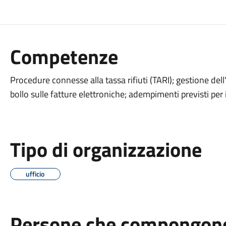
Competenze
Procedure connesse alla tassa rifiuti (TARI); gestione dell
bollo sulle fatture elettroniche; adempimenti previsti per 
Tipo di organizzazione
ufficio
Persone che compongono 