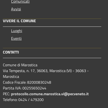
Comunicati
Avvisi
VIVERE IL COMUNE
Luoghi
Eventi
CONTATTI
Comune di Marostica
Via Tempesta, n. 17, 36063, Marostica (VI) - 36063 -
Marostica
Codice Fiscale: 82000830248
Partita IVA: 00255650244
PEC:
protocollo.comune.marostica.
vi@pecveneto.it
Telefono: 0424 / 479200