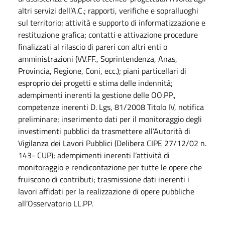
altri servizi dell’A.C.; rapporti, verifiche e sopralluoghi
sul territorio; attività e supporto di informatizzazione e
restituzione grafica; contatti e attivazione procedure
finalizzati al rilascio di pareri con altri enti o
amministrazioni (VV.FF., Soprintendenza, Anas,
Provincia, Regione, Coni, ecc.); piani particellari di
esproprio dei progetti e stima delle indennità;
adempimenti inerenti la gestione delle OO.PP.,
competenze inerenti D. Lgs, 81/2008 Titolo IV, notifica
preliminare; inserimento dati per il monitoraggio degli
investimenti pubblici da trasmettere all’Autorità di
Vigilanza dei Lavori Pubblici (Delibera CIPE 27/12/02 n.
143- CUP); adempimenti inerenti l’attività di
monitoraggio e rendicontazione per tutte le opere che
fruiscono di contributi; trasmissione dati inerenti i
lavori affidati per la realizzazione di opere pubbliche
all’Osservatorio LL.PP.