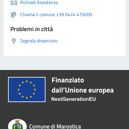
Richiedi Assistenza
Chiama il comune +39 0424 479200
Problemi in città
Segnala disservizio
Comune di Marostica