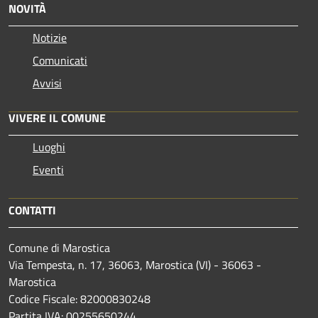
NOVITÀ
Notizie
Comunicati
Avvisi
VIVERE IL COMUNE
Luoghi
Eventi
CONTATTI
Comune di Marostica
Via Tempesta, n. 17, 36063, Marostica (VI) - 36063 -
Marostica
Codice Fiscale: 82000830248
Partita IVA: 00255650244