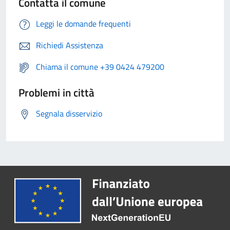
Contatta il comune
Leggi le domande frequenti
Richiedi Assistenza
Chiama il comune +39 0424 479200
Problemi in città
Segnala disservizio