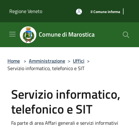
Salta al contenuto principale
|
Regione Veneto
il Comune informa
Comune di Marostica
Home
>
Amministrazione
>
Uffici
>
Servizio informatico, telefonico e SIT
Servizio informatico,
telefonico e SIT
Fa parte di area Affari generali e servizi informativi