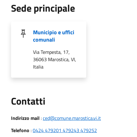
Sede principale
Municipio e uffici
comunali
Via Tempesta, 17,
36063 Marostica, VI,
Italia
Utili
Contatti
Indirizzo mail
:
ced@comune.marostica.vi.it
Telefono
:
0424 479201 479243 479252