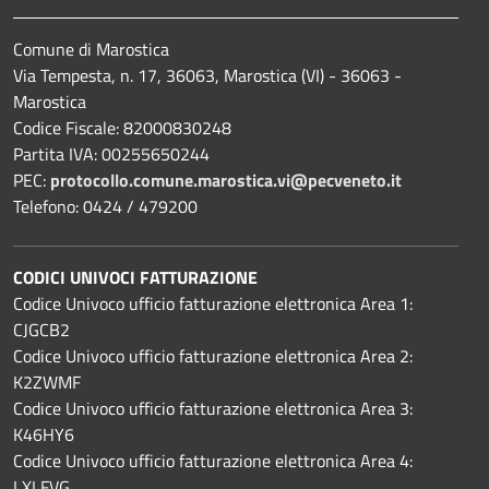
Comune di Marostica
Via Tempesta, n. 17, 36063, Marostica (VI) - 36063 -
Marostica
Codice Fiscale: 82000830248
Partita IVA: 00255650244
PEC:
protocollo.comune.marostica.
vi@pecveneto.it
Telefono: 0424 / 479200
CODICI UNIVOCI FATTURAZIONE
Codice Univoco ufficio fatturazione elettronica Area 1:
CJGCB2
Codice Univoco ufficio fatturazione elettronica Area 2:
K2ZWMF
Codice Univoco ufficio fatturazione elettronica Area 3:
K46HY6
Codice Univoco ufficio fatturazione elettronica Area 4:
LXLFVG