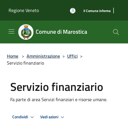
Salta al contenuto principale
|
Regione Veneto
il Comune informa
Comune di Marostica
Home
>
Amministrazione
>
Uffici
>
Servizio finanziario
Servizio finanziario
Fa parte di area Servizi finanziari e risorse umane.
Condividi
Vedi azioni