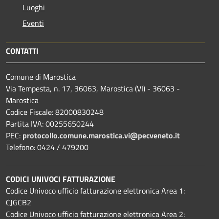
Luoghi
Eventi
CONTATTI
Comune di Marostica
Via Tempesta, n. 17, 36063, Marostica (VI) - 36063 -
Marostica
Codice Fiscale: 82000830248
Partita IVA: 00255650244
PEC:
protocollo.comune.marostica.
vi@pecveneto.it
Telefono: 0424 / 479200
CODICI UNIVOCI FATTURAZIONE
Codice Univoco ufficio fatturazione elettronica Area 1:
CJGCB2
Codice Univoco ufficio fatturazione elettronica Area 2: