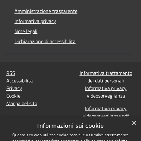
Amministrazione trasparente
Informativa privacy
Note legali
Dichiarazione di accessibilità
RSS
Informativa trattamento
Accessibilità
dei dati personali
Privacy
Informativa privacy
Cookie
videosorveglianza
Mappa del sito
Informativa privacy
videosorveglianza pdf
×
Dichiarazione di
Informazioni sui cookie
accessibilità e segnalazioni
Questo sito web utilizza cookie tecnici e assimilati strettamente
Obiettivi accessibilità
necessari al corretto funzionamento e alla navigazione del sito,