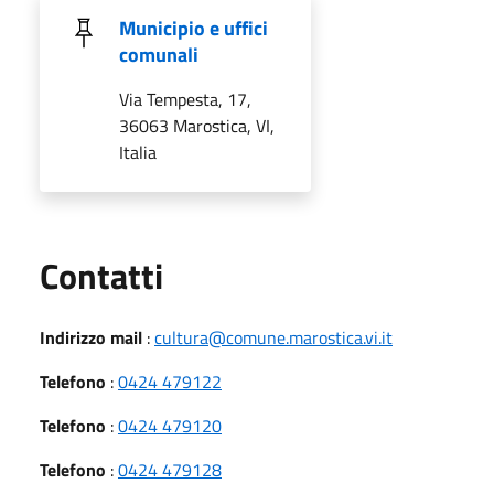
Municipio e uffici
comunali
Via Tempesta, 17,
36063 Marostica, VI,
Italia
Utili
Contatti
Indirizzo mail
:
cultura@comune.marostica.vi.it
Telefono
:
0424 479122
Telefono
:
0424 479120
Telefono
:
0424 479128