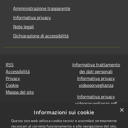
Amministrazione trasparente
Informativa privacy
Note legali
Dichiarazione di accessibilità
RSS
Informativa trattamento
Accessibilità
dei dati personali
Privacy
Informativa privacy
Cookie
videosorveglianza
Mappa del sito
Informativa privacy
videosorveglianza pdf
×
Dichiarazione di
Informazioni sui cookie
accessibilità e segnalazioni
Questo sito web utilizza cookie tecnici e assimilati strettamente
Obiettivi accessibilità
necessari al corretto funzionamento e alla navigazione del sito,