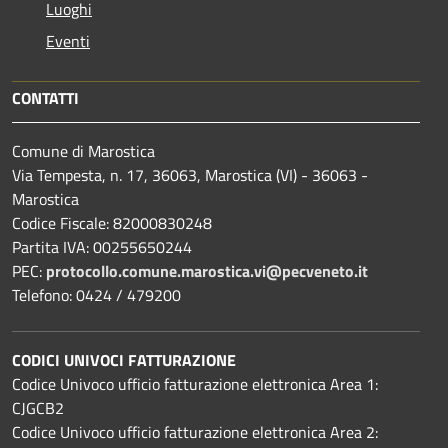
Luoghi
Eventi
CONTATTI
Comune di Marostica
Via Tempesta, n. 17, 36063, Marostica (VI) - 36063 -
Marostica
Codice Fiscale: 82000830248
Partita IVA: 00255650244
PEC:
protocollo.comune.marostica.
vi@pecveneto.it
Telefono: 0424 / 479200
CODICI UNIVOCI FATTURAZIONE
Codice Univoco ufficio fatturazione elettronica Area 1:
CJGCB2
Codice Univoco ufficio fatturazione elettronica Area 2: