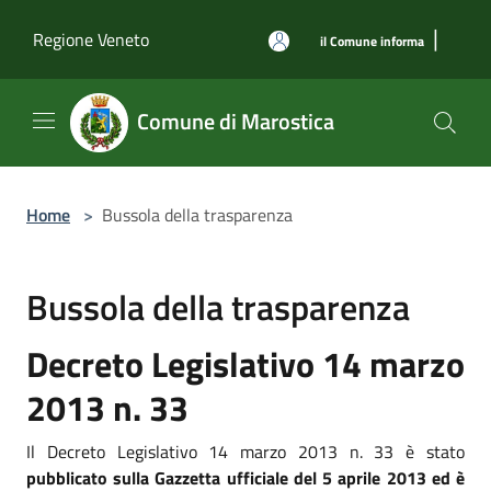
Salta al contenuto principale
|
Regione Veneto
il Comune informa
Comune di Marostica
Home
>
Bussola della trasparenza
Bussola della trasparenza
Decreto Legislativo 14 marzo
2013 n. 33
Il Decreto Legislativo 14 marzo 2013 n. 33 è stato
pubblicato sulla Gazzetta ufficiale del 5 aprile 2013 ed è