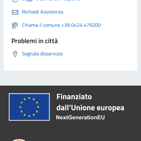
Richiedi Assistenza
Chiama il comune +39 0424 479200
Problemi in città
Segnala disservizio