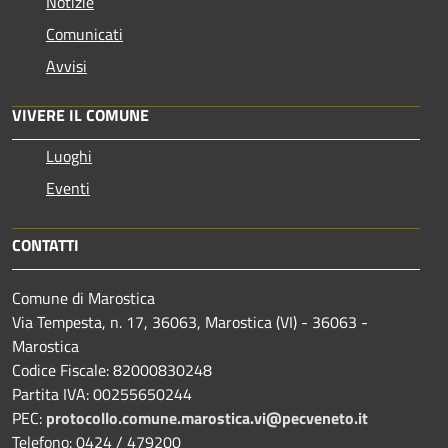
Notizie
Comunicati
Avvisi
VIVERE IL COMUNE
Luoghi
Eventi
CONTATTI
Comune di Marostica
Via Tempesta, n. 17, 36063, Marostica (VI) - 36063 -
Marostica
Codice Fiscale: 82000830248
Partita IVA: 00255650244
PEC:
protocollo.comune.marostica.
vi@pecveneto.it
Telefono: 0424 / 479200