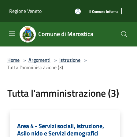
Salta al contenuto principale
|
Regione Veneto
il Comune informa
Comune di Marostica
Home
>
Argomenti
>
Istruzione
>
Tutta l'amministrazione (3)
Tutta l'amministrazione (3)
Area 4 - Servizi sociali, istruzione,
Asilo nido e Servizi demografici