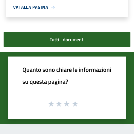
VAI ALLA PAGINA
Tutti i documenti
Quanto sono chiare le informazioni
su questa pagina?