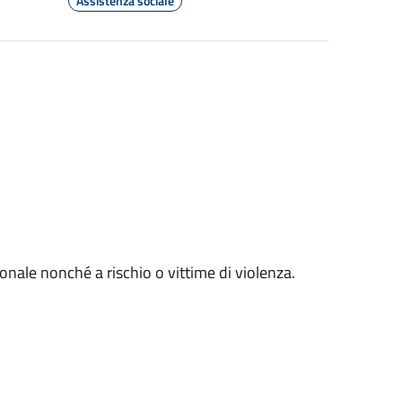
Assistenza sociale
ionale nonché a rischio o vittime di violenza.