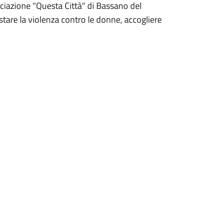
ociazione "Questa Città" di Bassano del
tare la violenza contro le donne, accogliere