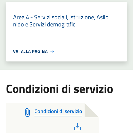
Area 4 - Servizi sociali, istruzione, Asilo
nido e Servizi demografici
VAI ALLA PAGINA
Condizioni di servizio
Condizioni di servizio
PDF