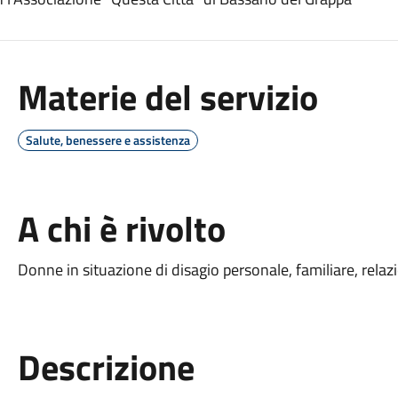
Materie del servizio
Salute, benessere e assistenza
A chi è rivolto
Donne in situazione di disagio personale, familiare, relaz
Descrizione