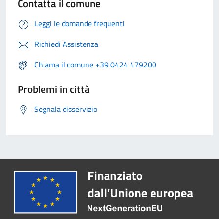
Contatta il comune
Leggi le domande frequenti
Richiedi Assistenza
Chiama il comune +39 0424 479200
Problemi in città
Segnala disservizio