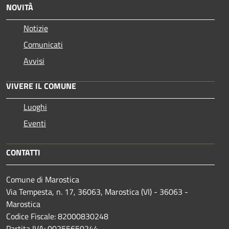
NOVITÀ
Notizie
Comunicati
Avvisi
VIVERE IL COMUNE
Luoghi
Eventi
CONTATTI
Comune di Marostica
Via Tempesta, n. 17, 36063, Marostica (VI) - 36063 -
Marostica
Codice Fiscale: 82000830248
Partita IVA: 00255650244