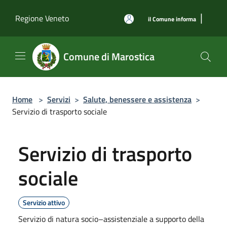
Salta al contenuto principale
|
Regione Veneto
il Comune informa
Comune di Marostica
Home
>
Servizi
>
Salute, benessere e assistenza
>
Servizio di trasporto sociale
Servizio di trasporto
sociale
Servizio attivo
Servizio di natura socio–assistenziale a supporto della