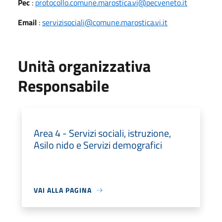
Pec
:
protocollo.comune.marostica.vi@pecveneto.it
Email
:
servizisociali@comune.marostica.vi.it
Unità organizzativa
Responsabile
Area 4 - Servizi sociali, istruzione,
Asilo nido e Servizi demografici
VAI ALLA PAGINA