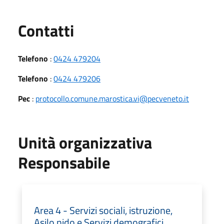
Utili
Contatti
Telefono
:
0424 479204
Telefono
:
0424 479206
Pec
:
protocollo.comune.marostica.vi@pecveneto.it
Unità organizzativa
Responsabile
Area 4 - Servizi sociali, istruzione,
Asilo nido e Servizi demografici