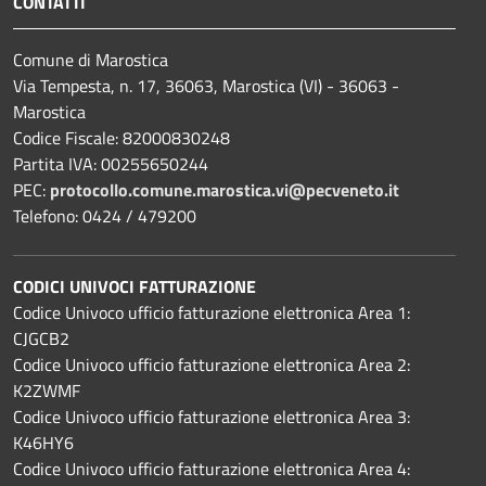
CONTATTI
Comune di Marostica
Via Tempesta, n. 17, 36063, Marostica (VI) - 36063 -
Marostica
Codice Fiscale: 82000830248
Partita IVA: 00255650244
PEC:
protocollo.comune.marostica.
vi@pecveneto.it
Telefono: 0424 / 479200
CODICI UNIVOCI FATTURAZIONE
Codice Univoco ufficio fatturazione elettronica Area 1:
CJGCB2
Codice Univoco ufficio fatturazione elettronica Area 2:
K2ZWMF
Codice Univoco ufficio fatturazione elettronica Area 3:
K46HY6
Codice Univoco ufficio fatturazione elettronica Area 4: