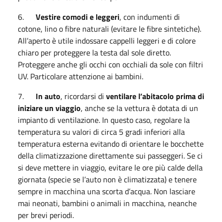
6.
Vestire comodi e leggeri
, con indumenti di
cotone, lino o fibre naturali (evitare le fibre sintetiche).
All’aperto è utile indossare cappelli leggeri e di colore
chiaro per proteggere la testa dal sole diretto.
Proteggere anche gli occhi con occhiali da sole con filtri
UV. Particolare attenzione ai bambini.
7.
In auto
, ricordarsi di
ventilare l’abitacolo prima di
iniziare un viaggio
, anche se la vettura è dotata di un
impianto di ventilazione. In questo caso, regolare la
temperatura su valori di circa 5 gradi inferiori alla
temperatura esterna evitando di orientare le bocchette
della climatizzazione direttamente sui passeggeri. Se ci
si deve mettere in viaggio, evitare le ore più calde della
giornata (specie se l’auto non è climatizzata) e tenere
sempre in macchina una scorta d’acqua. Non lasciare
mai neonati, bambini o animali in macchina, neanche
per brevi periodi.