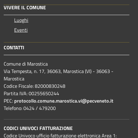
VIVERE IL COMUNE
Luoghi
Eventi
CONTATTI
Comune di Marostica
Via Tempesta, n. 17, 36063, Marostica (VI) - 36063 -
Marostica
Codice Fiscale: 82000830248
Partita IVA: 00255650244
PEC:
protocollo.comune.marostica.
vi@pecveneto.it
Telefono: 0424 / 479200
CODICI UNIVOCI FATTURAZIONE
Codice Univoco ufficio fatturazione elettronica Area 1: