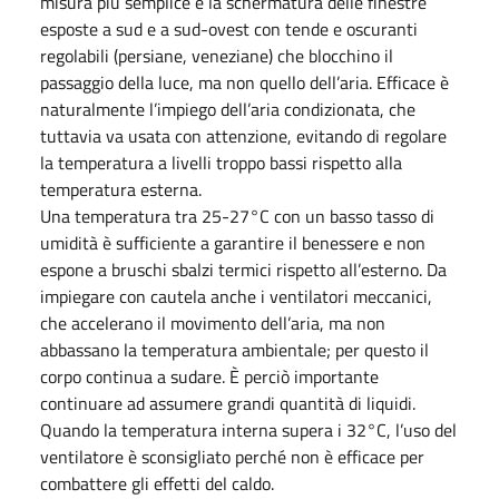
misura più semplice è la schermatura delle finestre
esposte a sud e a sud-ovest con tende e oscuranti
regolabili (persiane, veneziane) che blocchino il
passaggio della luce, ma non quello dell’aria. Efficace è
naturalmente l’impiego dell’aria condizionata, che
tuttavia va usata con attenzione, evitando di regolare
la temperatura a livelli troppo bassi rispetto alla
temperatura esterna.
Una temperatura tra 25-27°C con un basso tasso di
umidità è sufficiente a garantire il benessere e non
espone a bruschi sbalzi termici rispetto all’esterno. Da
impiegare con cautela anche i ventilatori meccanici,
che accelerano il movimento dell’aria, ma non
abbassano la temperatura ambientale; per questo il
corpo continua a sudare. È perciò importante
continuare ad assumere grandi quantità di liquidi.
Quando la temperatura interna supera i 32°C, l’uso del
ventilatore è sconsigliato perché non è efficace per
combattere gli effetti del caldo.