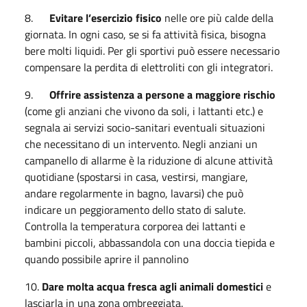
8.
Evitare l’esercizio fisico
nelle ore più calde della
giornata. In ogni caso, se si fa attività fisica, bisogna
bere molti liquidi. Per gli sportivi può essere necessario
compensare la perdita di elettroliti con gli integratori.
9.
Offrire assistenza a persone a maggiore rischio
(come gli anziani che vivono da soli, i lattanti etc.) e
segnala ai servizi socio-sanitari eventuali situazioni
che necessitano di un intervento. Negli anziani un
campanello di allarme è la riduzione di alcune attività
quotidiane (spostarsi in casa, vestirsi, mangiare,
andare regolarmente in bagno, lavarsi) che può
indicare un peggioramento dello stato di salute.
Controlla la temperatura corporea dei lattanti e
bambini piccoli, abbassandola con una doccia tiepida e
quando possibile aprire il pannolino
10.
Dare molta acqua fresca agli animali domestici
e
lasciarla in una zona ombreggiata.