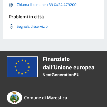
Chiama il comune +39 0424 479200
Problemi in città
Segnala disservizio
Comune di Marostica