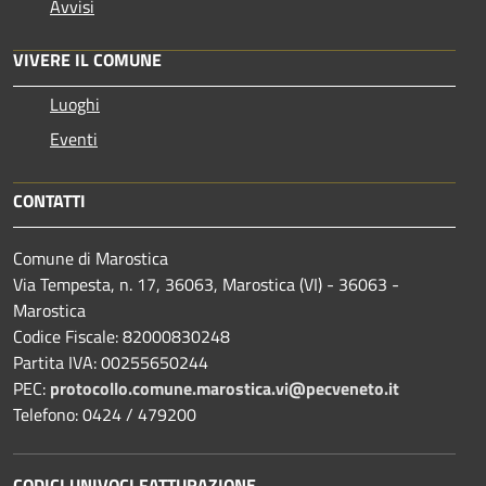
Avvisi
VIVERE IL COMUNE
Luoghi
Eventi
CONTATTI
Comune di Marostica
Via Tempesta, n. 17, 36063, Marostica (VI) - 36063 -
Marostica
Codice Fiscale: 82000830248
Partita IVA: 00255650244
PEC:
protocollo.comune.marostica.
vi@pecveneto.it
Telefono: 0424 / 479200
CODICI UNIVOCI FATTURAZIONE