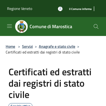
Salta al contenuto principale
|
Regione Veneto
il Comune informa
Comune di Marostica
Home
>
Servizi
>
Anagrafe e stato civile
>
Certificati ed estratti dai registri di stato civile
Certificati ed estratti
dai registri di stato
civile
Servizio attivo