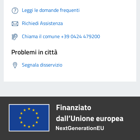
Leggi le domande frequenti
Richiedi Assistenza
Chiama il comune +39 0424 479200
Problemi in città
Segnala disservizio