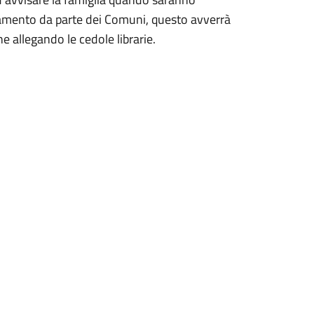
 pagamento da parte dei Comuni, questo avverrà
e allegando le cedole librarie.