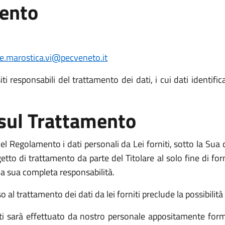
mento
e.marostica.vi@pecveneto.it
i responsabili del trattamento dei dati, i cui dati identific
 sul Trattamento
l Regolamento i dati personali da Lei forniti, sotto la Sua d
o di trattamento da parte del Titolare al solo fine di fornir
o la sua completa responsabilità.
l trattamento dei dati da lei forniti preclude la possibilità d
niti sarà effettuato da nostro personale appositamente form