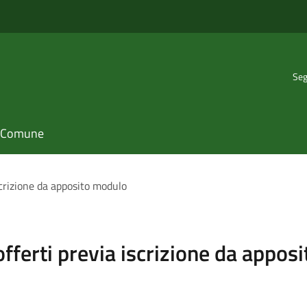
Seg
il Comune
iscrizione da apposito modulo
 offerti previa iscrizione da appo