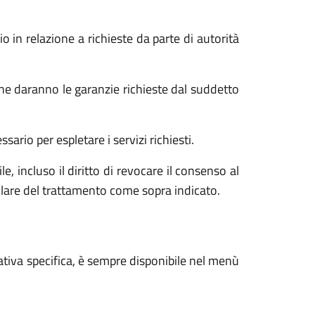
o in relazione a richieste da parte di autorità
he daranno le garanzie richieste dal suddetto
ario per espletare i servizi richiesti.
e, incluso il diritto di revocare il consenso al
tolare del trattamento come sopra indicato.
ativa specifica, è sempre disponibile nel menù