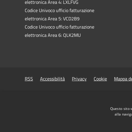
elettronica Area 4: LXLFVG
Codice Univoco ufficio fatturazione
elettronica Area 5: VCD2B9
Codice Univoco ufficio fatturazione
elettronica Area 6: QLK2MU
RSS
Accessibilità
Privacy
Cookie
Mappa de
Questo sito 
alla navig