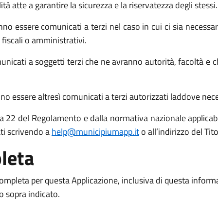
atte a garantire la sicurezza e la riservatezza degli stessi.
no essere comunicati a terzi nel caso in cui ci sia necessari
 fiscali o amministrativi.
icati a soggetti terzi che ne avranno autorità, facoltà e c
o essere altresì comunicati a terzi autorizzati laddove necess
 15 a 22 del Regolamento e dalla normativa nazionale applicabil
ati scrivendo a
help@municipiumapp.it
o all’indirizzo del Ti
leta
 completa per questa Applicazione, inclusiva di questa inform
to sopra indicato.