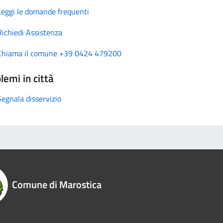
Leggi le domande frequenti
Richiedi Assistenza
Chiama il comune +39 0424 479200
lemi in città
Segnala disservizio
Comune di Marostica