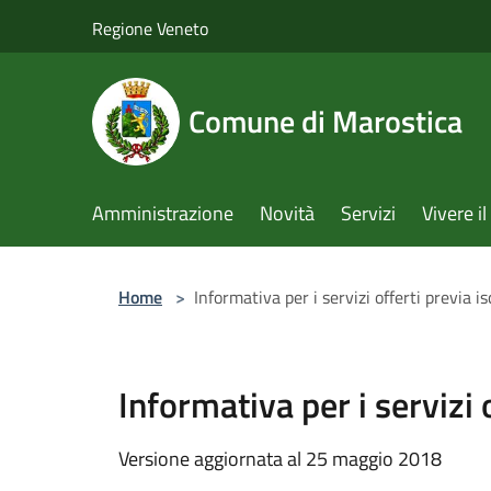
Salta al contenuto principale
Regione Veneto
Comune di Marostica
Amministrazione
Novità
Servizi
Vivere 
Home
>
Informativa per i servizi offerti previa 
Informativa per i servizi
Versione aggiornata al 25 maggio 2018