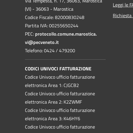
Via Tempesta, n. 17, 36063, Marostica
Leggi le 
(VI) - 36063 - Marostica
Richiesta
Codice Fiscale: 82000830248
Partita IVA: 00255650244
PEC:
protocollo.comune.marostica.
vi@pecveneto.it
Telefono: 0424 / 479200
CODICI UNIVOCI FATTURAZIONE
Codice Univoco ufficio fatturazione
elettronica Area 1: CJGCB2
Codice Univoco ufficio fatturazione
elettronica Area 2: K2ZWMF
Codice Univoco ufficio fatturazione
elettronica Area 3: K46HY6
Codice Univoco ufficio fatturazione