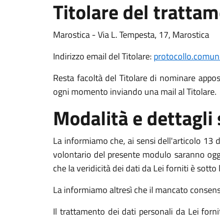
Titolare del tratta
Marostica - Via L. Tempesta, 17, Marostica
Indirizzo email del Titolare:
protocollo.comun
Resta facoltà del Titolare di nominare apposit
ogni momento inviando una mail al Titolare.
Modalità e dettagli
La informiamo che, ai sensi dell'articolo 13 de
volontario del presente modulo saranno oggett
che la veridicità dei dati da Lei forniti è sott
La informiamo altresì che il mancato consenso a
Il trattamento dei dati personali da Lei for