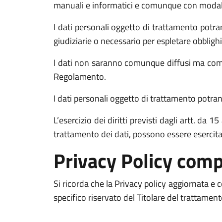
manuali e informatici e comunque con modalità 
I dati personali oggetto di trattamento potran
giudiziarie o necessario per espletare obblighi
I dati non saranno comunque diffusi ma comun
Regolamento.
I dati personali oggetto di trattamento potrann
L’esercizio dei diritti previsti dagli artt. da
trattamento dei dati, possono essere esercit
Privacy Policy comp
Si ricorda che la Privacy policy aggiornata e
specifico riservato del Titolare del trattamen