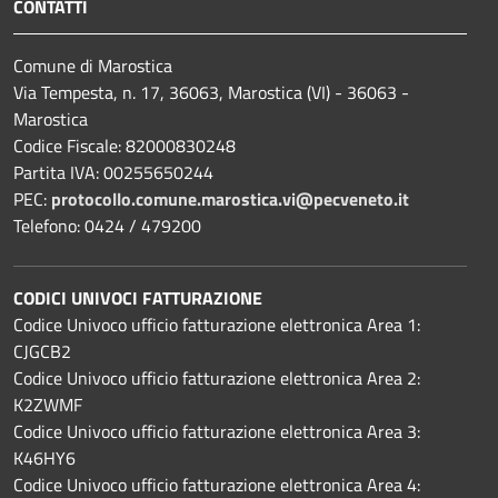
CONTATTI
Comune di Marostica
Via Tempesta, n. 17, 36063, Marostica (VI) - 36063 -
Marostica
Codice Fiscale: 82000830248
Partita IVA: 00255650244
PEC:
protocollo.comune.marostica.
vi@pecveneto.it
Telefono: 0424 / 479200
CODICI UNIVOCI FATTURAZIONE
Codice Univoco ufficio fatturazione elettronica Area 1:
CJGCB2
Codice Univoco ufficio fatturazione elettronica Area 2:
K2ZWMF
Codice Univoco ufficio fatturazione elettronica Area 3:
K46HY6
Codice Univoco ufficio fatturazione elettronica Area 4: