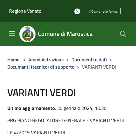
Salta al contenuto principale
|
Regione Veneto
il Comune informa
Comune di Marostica
Home
>
Amministrazione
>
Documenti e dati
>
Documenti (tecnico) di supporto
>
VARIANTI VERDI
VARIANTI VERDI
Ultimo aggiornamento
: 30 gennaio 2024, 10:36
PRG PIANO REGOLATORE GENERALE - VARIANTI VERDI
LR 4/2015 VARIANTI VERDI