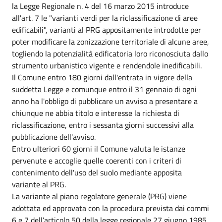
la Legge Regionale n. 4 del 16 marzo 2015 introduce
all'art. 7 le "varianti verdi per la riclassificazione di aree
edificabili", varianti al PRG appositamente introdotte per
poter modificare la zonizzazione territoriale di alcune aree,
togliendo la potenzialità edificatoria loro riconosciuta dallo
strumento urbanistico vigente e rendendole inedificabili.
Il Comune entro 180 giorni dall'entrata in vigore della
suddetta Legge e comunque entro il 31 gennaio di ogni
anno ha l'obbligo di pubblicare un avviso a presentare a
chiunque ne abbia titolo e interesse la richiesta di
riclassificazione, entro i sessanta giorni successivi alla
pubblicazione dell'avviso.
Entro ulteriori 60 giorni il Comune valuta le istanze
pervenute e accoglie quelle coerenti con i criteri di
contenimento dell'uso del suolo mediante apposita
variante al PRG.
La variante al piano regolatore generale (PRG) viene
adottata ed approvata con la procedura prevista dai commi
6 e 7 dell’articolo 50 della legge regionale 27 giugno 1985,