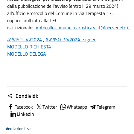
dalla pubblicazione dell'avviso (entro il
29 marzo 2024
)
all'ufficio Protocollo del Comune in via Tempesta 17,
oppure inoltrata alla PEC
istituzionale:
protocollo.comune.marostica.vi.it@pecveneto.it
AVVISO_VV2024
,
AVVISO_VV2024_signed
MODELLO RICHIESTA
MODELLO DELEGA
Condividi:
Facebook
Twitter
Whatsapp
Telegram
LinkedIn
Vedi azioni