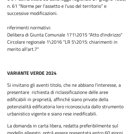
n. 61 “Norme per l’assetto e l’uso del territorio” e
successive modificazioni.
riferimenti normativi:
Delibera di Giunta Comunale 171\2015 "Atto d'indirizzo"
Circolare regionale 1\2016 "LR 5\2015: chiarimenti in
merito all'art.7"
VARIANTE VERDE 2024
Si invitano gli aventi titolo, che ne abbiano l'interesse, a
presentare richiesta di riclassificazione delle aree
edificabili in proprietà, affinché siano private della
potenzialità edificatoria loro riconosciuta dallo strumento
urbanistico vigente e siano rese inedificabili.
La domanda in carta libera, redatta preferibilmente sul
modello allegato, potrà essere presentata entro 60 giorni