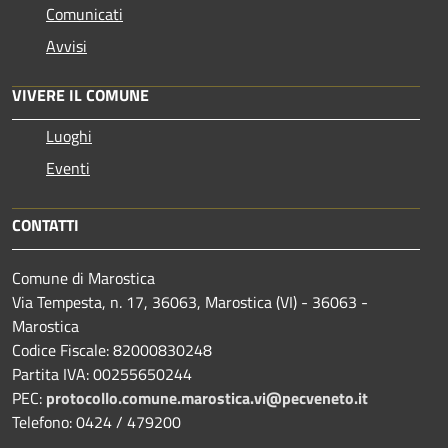
Comunicati
Avvisi
VIVERE IL COMUNE
Luoghi
Eventi
CONTATTI
Comune di Marostica
Via Tempesta, n. 17, 36063, Marostica (VI) - 36063 -
Marostica
Codice Fiscale: 82000830248
Partita IVA: 00255650244
PEC:
protocollo.comune.marostica.
vi@pecveneto.it
Telefono: 0424 / 479200