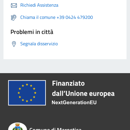
Richiedi Assistenza
Chiama il comune +39 0424 479200
Problemi in città
Segnala disservizio
Comune di Marostica