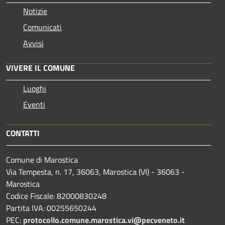
Notizie
Comunicati
Avvisi
VIVERE IL COMUNE
Luoghi
Eventi
CONTATTI
Comune di Marostica
Via Tempesta, n. 17, 36063, Marostica (VI) - 36063 -
Marostica
Codice Fiscale: 82000830248
Partita IVA: 00255650244
PEC:
protocollo.comune.marostica.
vi@pecveneto.it