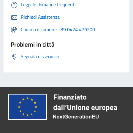
Leggi le domande frequenti
Richiedi Assistenza
Chiama il comune +39 0424 479200
Problemi in città
Segnala disservizio