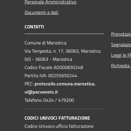
Personale Amministrativo
Documenti e dati
CONTATTI
Prenotaz
Comune di Marostica
Segnalazi
Via Tempesta, n. 17, 36063, Marostica
Leggi le 
(VI) - 36063 - Marostica
Richiesta
Codice Fiscale: 82000830248
Partita IVA: 00255650244
PEC:
protocollo.comune.marostica.
vi@pecveneto.it
Telefono: 0424 / 479200
CODICI UNIVOCI FATTURAZIONE
Codice Univoco ufficio fatturazione