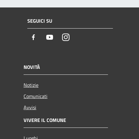
SEGUICI SU
Facebook
Youtube
Instagram
NOVITÀ
Notizie
Comunicati
Avvisi
VIVERE IL COMUNE
Luoghi