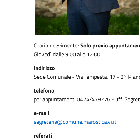
Orario ricevimento:
Solo previo appuntame
Giovedì dalle 9:00 alle 12:00
Indirizzo
Sede Comunale - Via Tempesta, 17 - 2° Pian
telefono
per appuntamenti 0424/479276 - uff. Segret
e-mail
segreteria@comune.marostica.vi.it
referati