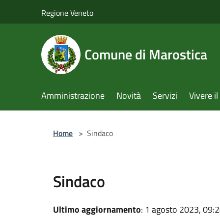
Salta al contenuto principale
Regione Veneto
Comune di Marostica
Amministrazione
Novità
Servizi
Vivere 
Home
>
Sindaco
Sindaco
Ultimo aggiornamento
: 1 agosto 2023, 09: