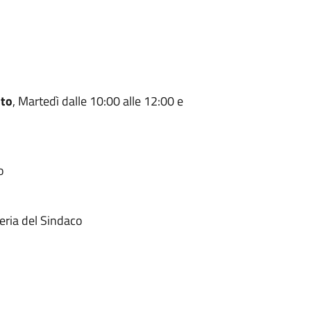
nto
, Martedì dalle 10:00 alle 12:00 e
o
eria del Sindaco