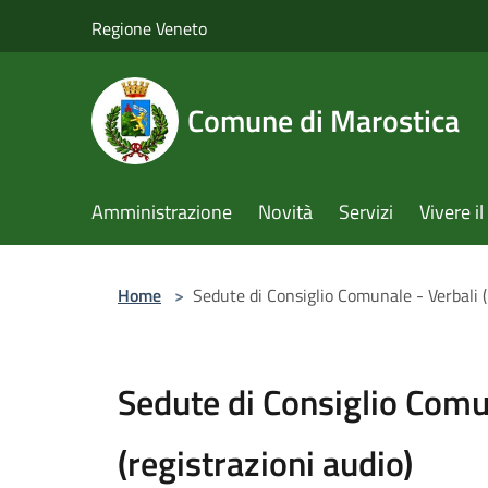
Salta al contenuto principale
Regione Veneto
Comune di Marostica
Amministrazione
Novità
Servizi
Vivere 
Home
>
Sedute di Consiglio Comunale - Verbali (
Sedute di Consiglio Comu
(registrazioni audio)