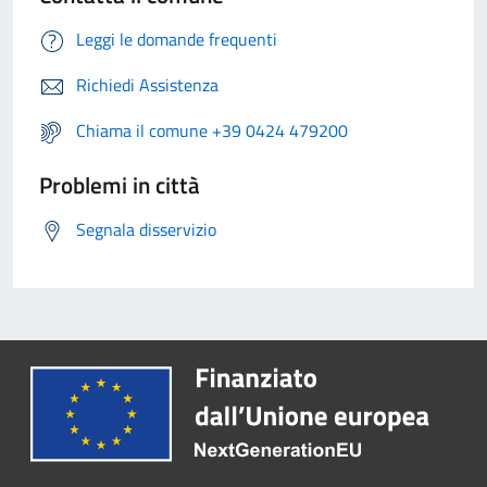
Leggi le domande frequenti
Richiedi Assistenza
Chiama il comune +39 0424 479200
Problemi in città
Segnala disservizio