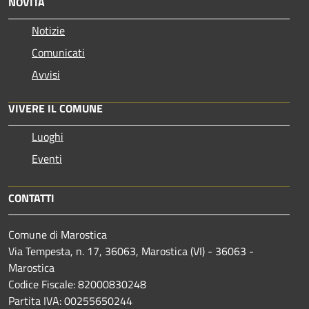
NOVITÀ
Notizie
Comunicati
Avvisi
VIVERE IL COMUNE
Luoghi
Eventi
CONTATTI
Comune di Marostica
Via Tempesta, n. 17, 36063, Marostica (VI) - 36063 -
Marostica
Codice Fiscale: 82000830248
Partita IVA: 00255650244