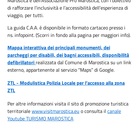
Marostica e dell'Associazione Pro Marostica, con l'obiettivo
di rafforzare l’inclusività e l’accessibilità dell’esperienza di
viaggio, per tutti.
La guida C.A.A. è disponibile in formato cartaceo presso i
ns. infopoint. (Scorri in fondo alla pagina per maggiori info).
Mappa interattiva dei principali monumenti, dei
parcheggi per disabili, dei bagni accessibili, disponibilità
defibrillatori
realizzata dal Comune di Marostica su un link
esterno, appartenente al servizio “Maps” di Google.
ZTL - Modulistica Polizia Locale per l’accesso alla zona
ZTL
Per altre informazioni visita il sito di promozione turistica
territoriale
www.visitmarostica.eu
o consulta il
canale
Youtube TURISMO MAROSTICA