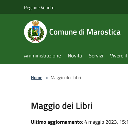
Salta al contenuto principale
Regione Veneto
Comune di Marostica
Amministrazione
Novità
Servizi
Vivere 
Home
>
Maggio dei Libri
Maggio dei Libri
Ultimo aggiornamento
: 4 maggio 2023, 15: