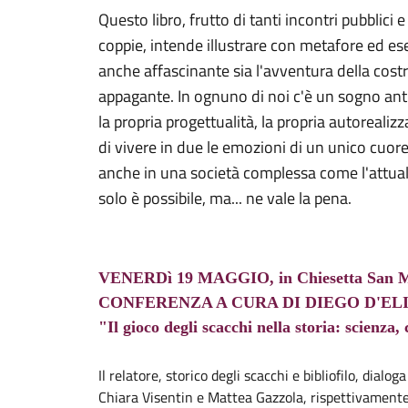
Questo libro, frutto di tanti incontri pubblici e
coppie, intende illustrare con metafore ed e
anche affascinante sia l'avventura della cost
appagante. In ognuno di noi c'è un sogno antico
la propria progettualità, la propria autoreal
di vivere in due le emozioni di un unico cuore
anche in una società complessa come l'attuale
solo è possibile, ma... ne vale la pena.
VENERDì 19 MAGGIO, in Chiesetta San Ma
CONFERENZA A CURA DI DIEGO D'EL
"Il gioco degli scacchi nella storia: scienza,
Il relatore, storico degli scacchi e bibliofilo, dial
Chiara Visentin e Mattea Gazzola, rispettivamente 