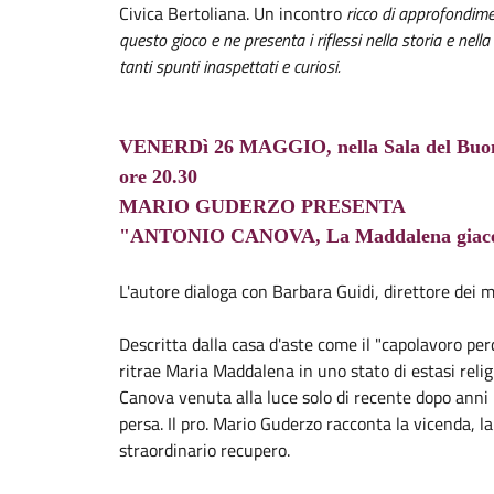
Civica Bertoliana. Un incontro
ricco di approfondimen
questo gioco e ne presenta i riflessi nella storia e nella
tanti spunti inaspettati e curiosi.
VENERDì 26 MAGGIO, nella Sala del Buon 
ore 20.30
MARIO GUDERZO PRESENTA
"ANTONIO CANOVA, La Maddalena giac
L'autore dialoga con Barbara Guidi, direttore dei m
Descritta dalla casa d'aste come il "capolavoro per
ritrae Maria Maddalena in uno stato di estasi reli
Canova venuta alla luce solo di recente dopo anni 
persa. Il pro. Mario Guderzo racconta la vicenda, la 
straordinario recupero.