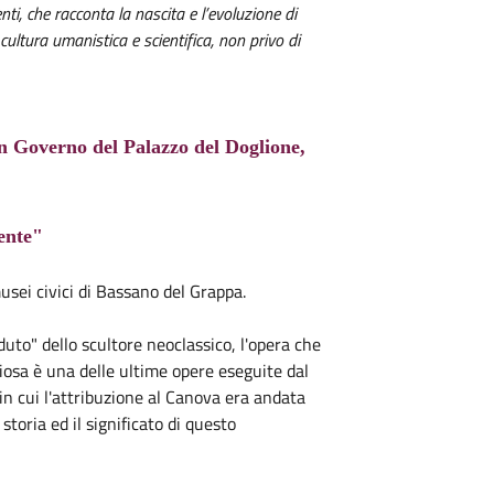
ti, che racconta la nascita e l’evoluzione di
 cultura umanistica e scientifica, non privo di
Governo del Palazzo del Doglione,
ente"
usei civici di Bassano del Grappa.
duto" dello scultore neoclassico, l'opera che
giosa è una delle ultime opere eseguite dal
in cui l'attribuzione al Canova era andata
storia ed il significato di questo