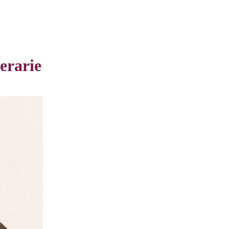
terarie