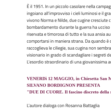
È il 1951. In un piccolo casolare nella campa
ingoiano all’improvviso i cieli luminosi e il g
vivono Norma e Nilde, due cugine cresciute 
bombardamento durante la guerra ha ucciso l
riservata e timorosa di tutto e la sua ansia
comportarsi in maniera strana. Da quando è c
raccoglieva le ciliegie, sua cugina non sembra
visionario in grado di scandagliare i segreti 
L’esordio straordinario di una giovanissima au
VENERDì 12 MAGGIO, in Chiesetta San Ma
SILVANO BORDIGNON PRESENTA
"DUE DI CUORE.
Il fascino discreto della
L’autore dialoga con Rosanna Battaglia