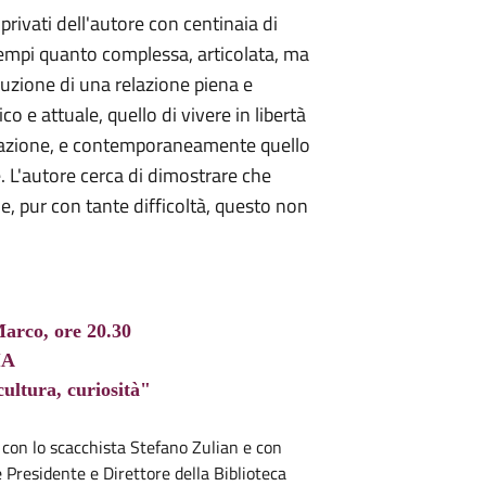
 privati dell'autore con centinaia di
sempi quanto complessa, articolata, ma
ruzione di una relazione piena e
 e attuale, quello di vivere in libertà
izzazione, e contemporaneamente quello
. L'autore cerca di dimostrare che
, pur con tante difficoltà, questo non
rco, ore 20.30
IA
 cultura, curiosità"
oga con lo scacchista Stefano Zulian e con
Presidente e Direttore della Biblioteca