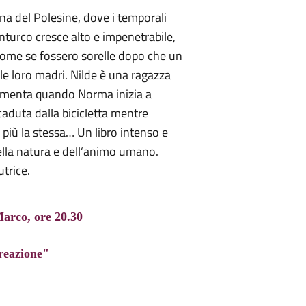
gna del Polesine, dove i temporali
ranturco cresce alto e impenetrabile,
come se fossero sorelle dopo che un
e loro madri. Nilde è una ragazza
 aumenta quando Norma inizia a
aduta dalla bicicletta mentre
 più la stessa… Un libro intenso e
della natura e dell’animo umano.
trice.
rco, ore 20.30
 reazione"