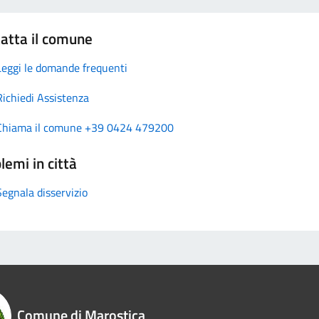
atta il comune
Leggi le domande frequenti
Richiedi Assistenza
Chiama il comune +39 0424 479200
lemi in città
Segnala disservizio
Comune di Marostica