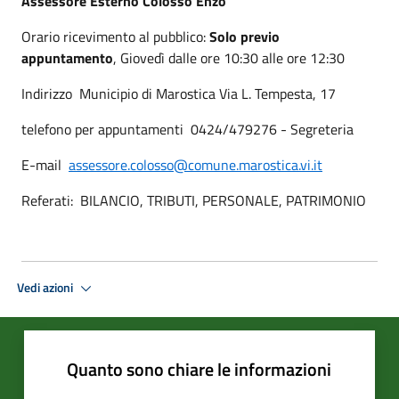
Assessore Esterno Colosso Enzo
Orario ricevimento al pubblico:
Solo previo
appuntamento
, Giovedì dalle ore 10:30 alle ore 12:30
Indirizzo Municipio di Marostica Via L. Tempesta, 17
telefono per appuntamenti 0424/479276 - Segreteria
E-mail
assessore.colosso@comune.marostica.vi.it
Referati: BILANCIO, TRIBUTI, PERSONALE, PATRIMONIO
Vedi azioni
Quanto sono chiare le informazioni