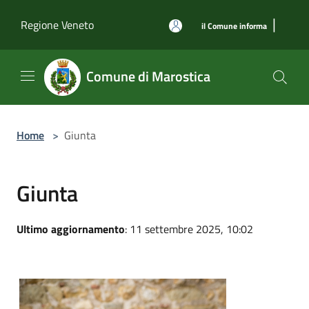
Salta al contenuto principale
|
Regione Veneto
il Comune informa
Comune di Marostica
Home
>
Giunta
Giunta
Ultimo aggiornamento
: 11 settembre 2025, 10:02