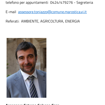
telefono per appuntamenti 0424/479276 - Segreteria
E-mail
assessore.toniazzo@comune.marostica.vi.it
Referati: AMBIENTE, AGRICOLTURA, ENERGIA