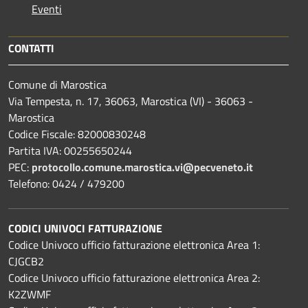
Eventi
CONTATTI
Comune di Marostica
Via Tempesta, n. 17, 36063, Marostica (VI) - 36063 -
Marostica
Codice Fiscale: 82000830248
Partita IVA: 00255650244
PEC:
protocollo.comune.marostica.
vi@pecveneto.it
Telefono: 0424 / 479200
CODICI UNIVOCI FATTURAZIONE
Codice Univoco ufficio fatturazione elettronica Area 1:
CJGCB2
Codice Univoco ufficio fatturazione elettronica Area 2:
K2ZWMF