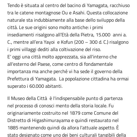
Tendo è situata al centro del bacino di Yamagata, racchiuso
tra le catene montagnose Ou e Asahi. Questa collocazione
naturale sta indubbiamente alla base dello sviluppo della
città. Le sue origini sono molto antiche: i primi
insediamenti risalgono all’Età della Pietra, 15.000 anni a.
C., mentre all’era Yayoi e Kofun (200 – 300 d. C.) risalgono
i primi villaggi dediti alla coltivazione del riso.
E' oggi una città molto apprezzata, sia all'interno che
all'esterno del Paese, come centro di fondamentale
importanza ma anche perché vi ha sede il governo della
Prefettura di Yamagata. La popolazione cittadina ha ormai
superato i 60.000 abitanti.
Il Museo della Città è l'indispensabile punto di partenza
nel processo di conosci mento della storia locale. Fu
originariamente costruito nel 1879 come Comune del
Distretto di Higashimurayama e quindi restaurato nel
1885 mantenendo quindi da allora l'attuale aspetto. È
stato designato come uno dei beni culturali tangibili della