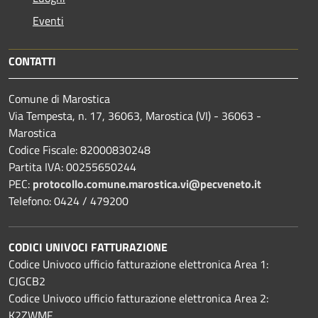
Eventi
CONTATTI
Comune di Marostica
Via Tempesta, n. 17, 36063, Marostica (VI) - 36063 -
Marostica
Codice Fiscale: 82000830248
Partita IVA: 00255650244
PEC:
protocollo.comune.marostica.
vi@pecveneto.it
Telefono: 0424 / 479200
CODICI UNIVOCI FATTURAZIONE
Codice Univoco ufficio fatturazione elettronica Area 1:
CJGCB2
Codice Univoco ufficio fatturazione elettronica Area 2:
K2ZWMF