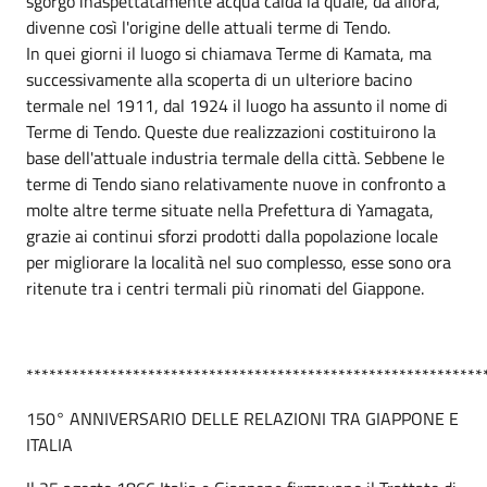
sgorgò inaspettatamente acqua calda la quale, da allora,
divenne così l'origine delle attuali terme di Tendo.
In quei giorni il luogo si chiamava Terme di Kamata, ma
successivamente alla scoperta di un ulteriore bacino
termale nel 1911, dal 1924 il luogo ha assunto il nome di
Terme di Tendo. Queste due realizzazioni costituirono la
base dell'attuale industria termale della città. Sebbene le
terme di Tendo siano relativamente nuove in confronto a
molte altre terme situate nella Prefettura di Yamagata,
grazie ai continui sforzi prodotti dalla popolazione locale
per migliorare la località nel suo complesso, esse sono ora
ritenute tra i centri termali più rinomati del Giappone.
************************************************************
150° ANNIVERSARIO DELLE RELAZIONI TRA GIAPPONE E
ITALIA