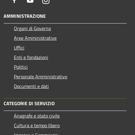
Facebook
Youtube
Instagram
AMMINISTRAZIONE
Organi di Governo
Aree Amministrative
Uffici
Enti e fondazioni
Politici
Personale Amministrativo
Documenti e dati
CATEGORIE DI SERVIZIO
Anagrafe e stato civile
Cultura e tempo libero