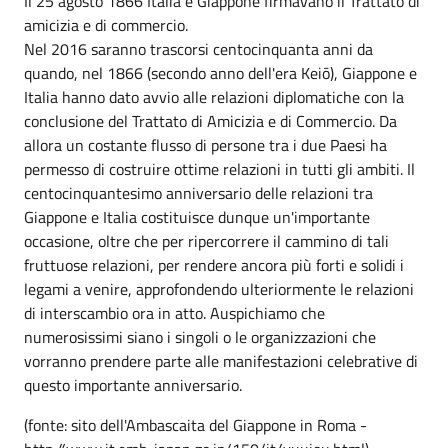
Il 25 agosto 1866 Italia e Giappone firmavano il Trattato di
amicizia e di commercio.
Nel 2016 saranno trascorsi centocinquanta anni da
quando, nel 1866 (secondo anno dell'era Keiō), Giappone e
Italia hanno dato avvio alle relazioni diplomatiche con la
conclusione del Trattato di Amicizia e di Commercio. Da
allora un costante flusso di persone tra i due Paesi ha
permesso di costruire ottime relazioni in tutti gli ambiti. Il
centocinquantesimo anniversario delle relazioni tra
Giappone e Italia costituisce dunque un'importante
occasione, oltre che per ripercorrere il cammino di tali
fruttuose relazioni, per rendere ancora più forti e solidi i
legami a venire, approfondendo ulteriormente le relazioni
di interscambio ora in atto. Auspichiamo che
numerosissimi siano i singoli o le organizzazioni che
vorranno prendere parte alle manifestazioni celebrative di
questo importante anniversario.
(fonte: sito dell'Ambascaita del Giappone in Roma -