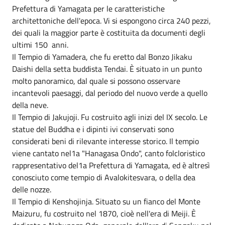
Prefettura di Yamagata per le caratteristiche
architettoniche dell'epoca. Vi si espongono circa 240 pezzi,
dei quali la maggior parte è costituita da documenti degli
ultimi 150 anni.
Il Tempio di Yamadera, che fu eretto dal Bonzo Jikaku
Daishi della setta buddista Tendai. È situato in un punto
molto panoramico, dal quale si possono osservare
incantevoli paesaggi, dal periodo del nuovo verde a quello
della neve.
Il Tempio di Jakujoji. Fu costruito agli inizi del IX secolo. Le
statue del Buddha e i dipinti ivi conservati sono
considerati beni di rilevante interesse storico. Il tempio
viene cantato nel1a "Hanagasa Ondo", canto folcloristico
rappresentativo del1a Prefettura di Yamagata, ed è altresì
conosciuto come tempio di Avalokitesvara, o della dea
delle nozze.
Il Tempio di Kenshojinja. Situato su un fianco del Monte
Maizuru, fu costruito nel 1870, cioè nell'era di Meiji. È