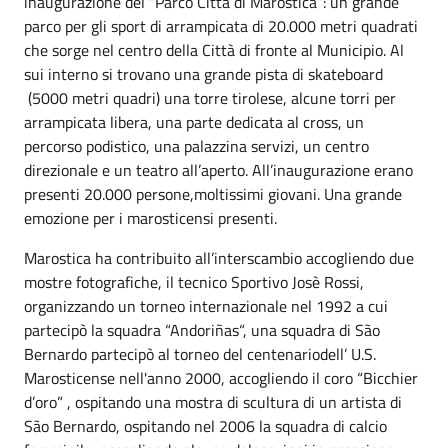
inaugurazione del “Parco Città di Marostica”: un grande
parco per gli sport di arrampicata di 20.000 metri quadrati
che sorge nel centro della Città di fronte al Municipio. Al
sui interno si trovano una grande pista di skateboard
(5000 metri quadri) una torre tirolese, alcune torri per
arrampicata libera, una parte dedicata al cross, un
percorso podistico, una palazzina servizi, un centro
direzionale e un teatro all’aperto. All’inaugurazione erano
presenti 20.000 persone,moltissimi giovani. Una grande
emozione per i marosticensi presenti.
Marostica ha contribuito all’interscambio accogliendo due
mostre fotografiche, il tecnico Sportivo Josè Rossi,
organizzando un torneo internazionale nel 1992 a cui
partecipò la squadra “Andoriñas“, una squadra di São
Bernardo partecipò al torneo del centenariodell’ U.S.
Marosticense nell'anno 2000, accogliendo il coro “Bicchier
d’oro” , ospitando una mostra di scultura di un artista di
São Bernardo, ospitando nel 2006 la squadra di calcio