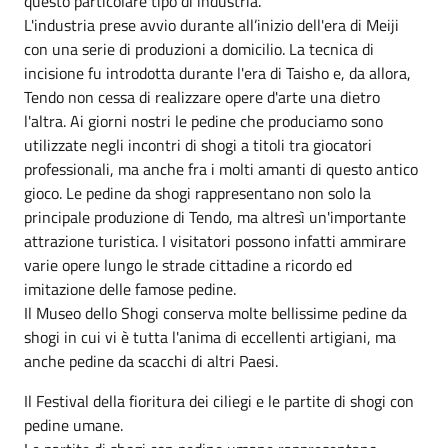
questo particolare tipo di industria.
L'industria prese avvio durante all’inizio dell'era di Meiji
con una serie di produzioni a domicilio. La tecnica di
incisione fu introdotta durante l'era di Taisho e, da allora,
Tendo non cessa di realizzare opere d'arte una dietro
l'altra. Ai giorni nostri le pedine che produciamo sono
utilizzate negli incontri di shogi a titoli tra giocatori
professionali, ma anche fra i molti amanti di questo antico
gioco. Le pedine da shogi rappresentano non solo la
principale produzione di Tendo, ma altresì un'importante
attrazione turistica. I visitatori possono infatti ammirare
varie opere lungo le strade cittadine a ricordo ed
imitazione delle famose pedine.
Il Museo dello Shogi conserva molte bellissime pedine da
shogi in cui vi è tutta l'anima di eccellenti artigiani, ma
anche pedine da scacchi di altri Paesi.
Il Festival della fioritura dei ciliegi e le partite di shogi con
pedine umane.