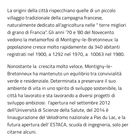
La origini della città rispecchiano quelle di un piccolo
villaggio tradizionale della campagna francese,
naturalmente dedicato all'agricoltura nelle " terre migliori
di grano di Francia". Gli anni ’70 e ’80 del Novecento
vedono la metamorfosi di Montigny-le-Bretonneux: la
popolazione cresce molto rapidamente: da 340 abitanti
registrati nel 1900, a 1292 nel 1970, a 10063 nel 1980.
Nonostante la crescita molto veloce, Montigny-le-
Bretonneux ha mantenuto un equilibrio tra convivialità
verde e residenziale. Determinata a preservare il suo
ambiente di vita in uno spirito di sviluppo sostenibile, la
città ha lavorato e sta lavorando a diversi progetti di
sviluppo ambiziosi: l'apertura nel settembre 2012
dell'Università di Scienze della Salute, del 2014 è
linaugurazione del Velodromo nazionale a Pas du Lac, e la
futura apertura dell’ ESTACA, scuola di ingegneria, solo per
citarne alcuni.