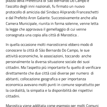
piazza della Prefettura di São Bernardo Do Campo e
l’ascolto degli inni nazionali, fu firmato un nuovo
protocollo di amicizia dal Sindaco Aliprando Franceschetti
e dal Prefeito Aron Galante. Successivamente anche alla
Camera Municipale, riunita in forma solenne, venne letta
la legge che approvava il gemellaggio di cui venne
consegnata una copia alla città di Marostica .
In quella occasione molti marosticensi ebbero modo di
conoscere la città di São Bernardo Do Campo, le sue
attività economiche, le associazioni, toccando anche
personalmente la diversa situazione sociale dei suoi
cittadini. Ma l’aspetto più importante fu quello di verificare
direttamente che due città così diverse per numero di
abitanti, collocazione geografica e per importanza
economica avevano molti punti in comune soprattutto per
la cordialità, la simpatia e la disponibilità dei rispettivi
cittadini.
Marostica viene additata come esempio per molti Comuni