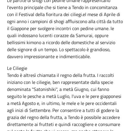
Le partite di shogi con pedine umane rappresentano
l'evento principale che si tiene a Tendo in concomitanza
con il Festival della fioritura dei ciliegi.el mese di Aprile di
ogni anno i campioni di shogi affluiscono alla città da tutto
il Giappone per svolgere incontri con pedine umane. le
quali indossano lucenti corazze da Samurai, oppure
bellissimi kimono a ricordo delle domestiche al servizio
delle signore di un tempo. Lo spettacolo è grandioso,
davvero impressionante e indimenticabile.
Le Ciliegie
Tendo è altresì chiamata il regno della frutta. I raccolti
iniziano con le ciliegie, ben rappresentate dalla specie
denominata "Satonishiki", a metà Giugno, cui fanno
seguito le pesche a metà Luglio, l'uva e le pere giapponesi
a metà Agosto e, in ultimo, le mele e le pere occidentali
agli inizi di Settembre. Per consentire a tutti di godere la
grazia del regno della frutta, a Tendo è possibile accedere
direttamente ai frutteti e quindi raccogliere e consumare