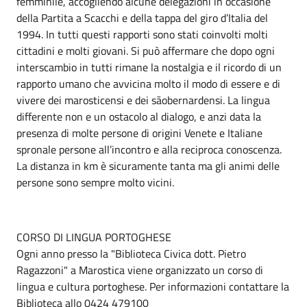
femminile, accogliendo alcune delegazioni in occasione
della Partita a Scacchi e della tappa del giro d’Italia del
1994. In tutti questi rapporti sono stati coinvolti molti
cittadini e molti giovani. Si può affermare che dopo ogni
interscambio in tutti rimane la nostalgia e il ricordo di un
rapporto umano che avvicina molto il modo di essere e di
vivere dei marosticensi e dei sãobernardensi. La lingua
differente non e un ostacolo al dialogo, e anzi data la
presenza di molte persone di origini Venete e Italiane
spronale persone all’incontro e alla reciproca conoscenza.
La distanza in km è sicuramente tanta ma gli animi delle
persone sono sempre molto vicini.
CORSO DI LINGUA PORTOGHESE
Ogni anno presso la "Biblioteca Civica dott. Pietro
Ragazzoni" a Marostica viene organizzato un corso di
lingua e cultura portoghese. Per informazioni contattare la
Biblioteca allo 0424 479100