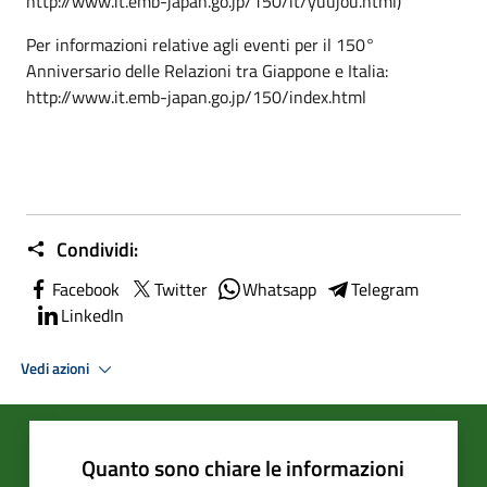
http://www.it.emb-japan.go.jp/150/it/yuujou.html)
Per informazioni relative agli eventi per il 150°
Anniversario delle Relazioni tra Giappone e Italia:
http://www.it.emb-japan.go.jp/150/index.html
Condividi:
Facebook
Twitter
Whatsapp
Telegram
LinkedIn
Vedi azioni
Quanto sono chiare le informazioni