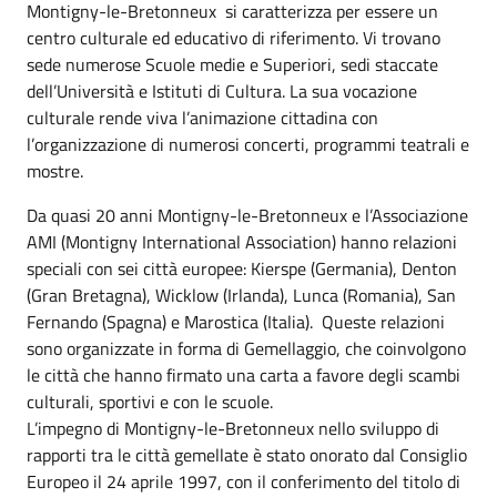
Montigny-le-Bretonneux si caratterizza per essere un
centro culturale ed educativo di riferimento. Vi trovano
sede numerose Scuole medie e Superiori, sedi staccate
dell’Università e Istituti di Cultura. La sua vocazione
culturale rende viva l’animazione cittadina con
l’organizzazione di numerosi concerti, programmi teatrali e
mostre.
Da quasi 20 anni Montigny-le-Bretonneux e l’Associazione
AMI (Montigny International Association) hanno relazioni
speciali con sei città europee: Kierspe (Germania), Denton
(Gran Bretagna), Wicklow (Irlanda), Lunca (Romania), San
Fernando (Spagna) e Marostica (Italia). Queste relazioni
sono organizzate in forma di Gemellaggio, che coinvolgono
le città che hanno firmato una carta a favore degli scambi
culturali, sportivi e con le scuole.
L’impegno di Montigny-le-Bretonneux nello sviluppo di
rapporti tra le città gemellate è stato onorato dal Consiglio
Europeo il 24 aprile 1997, con il conferimento del titolo di