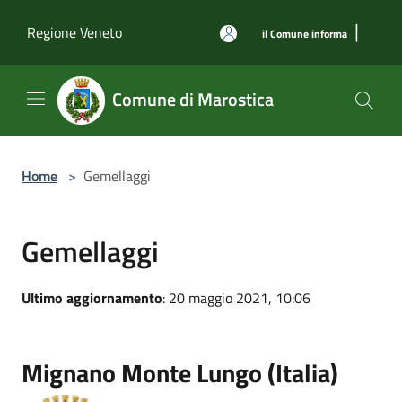
Salta al contenuto principale
|
Regione Veneto
il Comune informa
Comune di Marostica
Home
>
Gemellaggi
Gemellaggi
Ultimo aggiornamento
: 20 maggio 2021, 10:06
Mignano Monte Lungo (Italia)