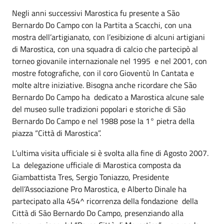
Negli anni successivi Marostica fu presente a São
Bernardo Do Campo con la Partita a Scacchi, con una
mostra dell’artigianato, con l’esibizione di alcuni artigiani
di Marostica, con una squadra di calcio che partecipò al
torneo giovanile internazionale nel 1995 e nel 2001, con
mostre fotografiche, con il coro Gioventù In Cantata e
molte altre iniziative. Bisogna anche ricordare che São
Bernardo Do Campo ha dedicato a Marostica alcune sale
del museo sulle tradizioni popolari e storiche di São
Bernardo Do Campo e nel 1988 pose la 1° pietra della
piazza “Città di Marostica”.
L’ultima visita ufficiale si è svolta alla fine di Agosto 2007.
La delegazione ufficiale di Marostica composta da
Giambattista Tres, Sergio Toniazzo, Presidente
dell’Associazione Pro Marostica, e Alberto Dinale ha
partecipato alla 454^ ricorrenza della fondazione della
Città di São Bernardo Do Campo, presenziando alla