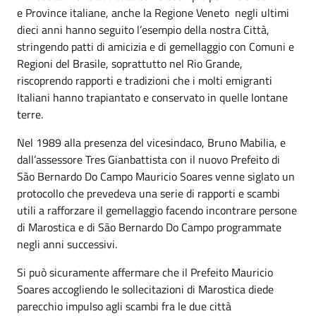
e Province italiane, anche la Regione Veneto negli ultimi
dieci anni hanno seguito l’esempio della nostra Città,
stringendo patti di amicizia e di gemellaggio con Comuni e
Regioni del Brasile, soprattutto nel Rio Grande,
riscoprendo rapporti e tradizioni che i molti emigranti
Italiani hanno trapiantato e conservato in quelle lontane
terre.
Nel 1989 alla presenza del vicesindaco, Bruno Mabilia, e
dall’assessore Tres Gianbattista con il nuovo Prefeito di
São Bernardo Do Campo Mauricio Soares venne siglato un
protocollo che prevedeva una serie di rapporti e scambi
utili a rafforzare il gemellaggio facendo incontrare persone
di Marostica e di São Bernardo Do Campo programmate
negli anni successivi.
Si può sicuramente affermare che il Prefeito Mauricio
Soares accogliendo le sollecitazioni di Marostica diede
parecchio impulso agli scambi fra le due città