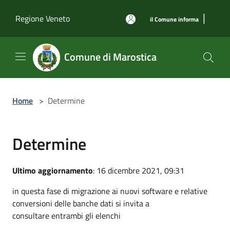
Salta al contenuto principale
|
Regione Veneto
il Comune informa
Comune di Marostica
Home
>
Determine
Determine
Ultimo aggiornamento
: 16 dicembre 2021, 09:31
in questa fase di migrazione ai nuovi software e relative
conversioni delle banche dati si invita a
consultare entrambi gli elenchi