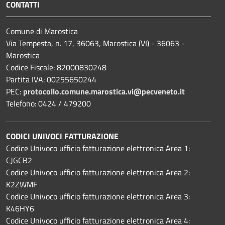
CONTATTI
Comune di Marostica
Via Tempesta, n. 17, 36063, Marostica (VI) - 36063 -
Marostica
Codice Fiscale: 82000830248
Partita IVA: 00255650244
PEC:
protocollo.comune.marostica.
vi@pecveneto.it
Telefono: 0424 / 479200
CODICI UNIVOCI FATTURAZIONE
Codice Univoco ufficio fatturazione elettronica Area 1:
CJGCB2
Codice Univoco ufficio fatturazione elettronica Area 2:
K2ZWMF
Codice Univoco ufficio fatturazione elettronica Area 3:
K46HY6
Codice Univoco ufficio fatturazione elettronica Area 4: