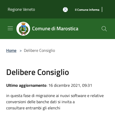
Salta al contenuto principale
|
Regione Veneto
il Comune informa
Comune di Marostica
Home
>
Delibere Consiglio
Delibere Consiglio
Ultimo aggiornamento
: 16 dicembre 2021, 09:31
in questa fase di migrazione ai nuovi software e relative
conversioni delle banche dati si invita a
consultare entrambi gli elenchi