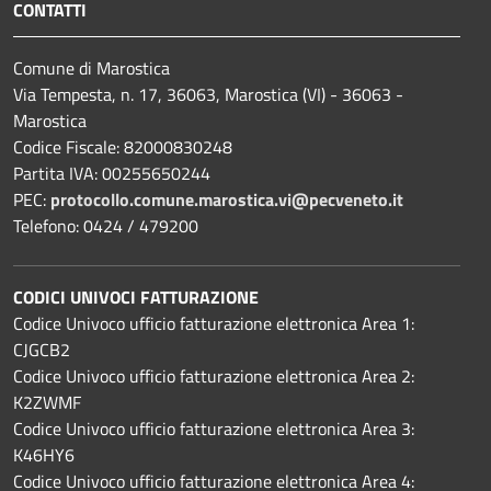
CONTATTI
Comune di Marostica
Via Tempesta, n. 17, 36063, Marostica (VI) - 36063 -
Marostica
Codice Fiscale: 82000830248
Partita IVA: 00255650244
PEC:
protocollo.comune.marostica.
vi@pecveneto.it
Telefono: 0424 / 479200
CODICI UNIVOCI FATTURAZIONE
Codice Univoco ufficio fatturazione elettronica Area 1:
CJGCB2
Codice Univoco ufficio fatturazione elettronica Area 2:
K2ZWMF
Codice Univoco ufficio fatturazione elettronica Area 3:
K46HY6
Codice Univoco ufficio fatturazione elettronica Area 4: