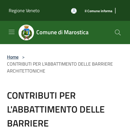
Salta al contenuto principale
|
Regione Veneto
il Comune informa
Comune di Marostica
Home
>
CONTRIBUTI PER L'ABBATTIMENTO DELLE BARRIERE
ARCHITETTONICHE
CONTRIBUTI PER
L'ABBATTIMENTO DELLE
BARRIERE