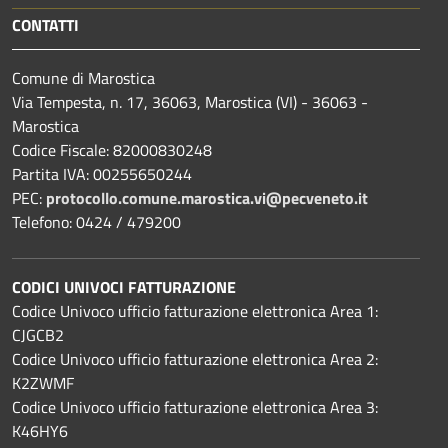
CONTATTI
Comune di Marostica
Via Tempesta, n. 17, 36063, Marostica (VI) - 36063 -
Marostica
Codice Fiscale: 82000830248
Partita IVA: 00255650244
PEC:
protocollo.comune.marostica.
vi@pecveneto.it
Telefono: 0424 / 479200
CODICI UNIVOCI FATTURAZIONE
Codice Univoco ufficio fatturazione elettronica Area 1:
CJGCB2
Codice Univoco ufficio fatturazione elettronica Area 2:
K2ZWMF
Codice Univoco ufficio fatturazione elettronica Area 3:
K46HY6