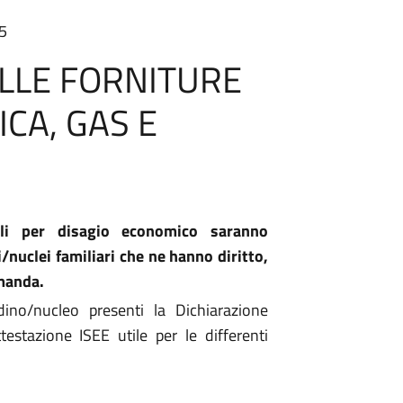
55
LLE FORNITURE
ICA, GAS E
li per disagio economico saranno
i/nuclei familiari che ne hanno diritto,
manda.
dino/nucleo presenti la Dichiarazione
testazione ISEE utile per le differenti