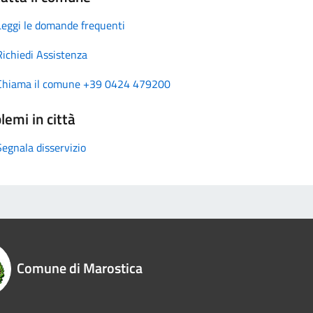
Leggi le domande frequenti
Richiedi Assistenza
Chiama il comune +39 0424 479200
lemi in città
Segnala disservizio
Comune di Marostica