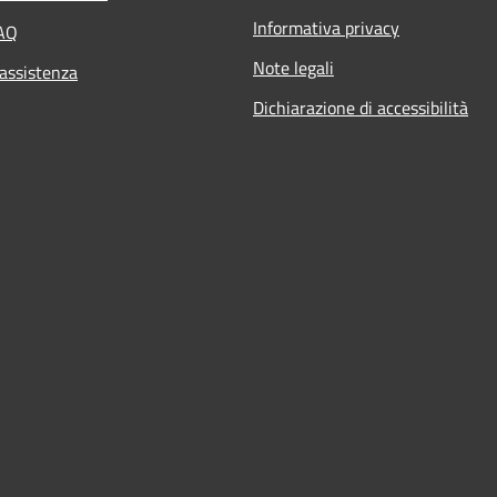
Informativa privacy
FAQ
Note legali
 assistenza
Dichiarazione di accessibilità