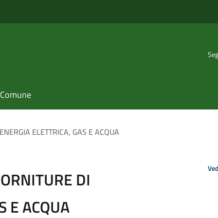
Seg
il Comune
ENERGIA ELETTRICA, GAS E ACQUA
Ved
FORNITURE DI
S E ACQUA