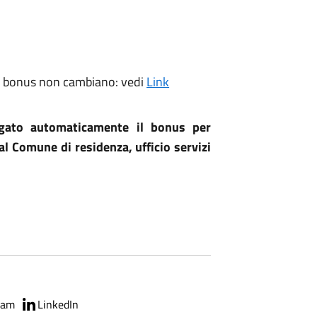
 ai bonus non cambiano: vedi
Link
gato automaticamente il bonus per
al Comune di residenza, ufficio servizi
ram
LinkedIn