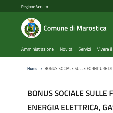
Salta al contenuto principale
Regione Veneto
Comune di Marostica
Amministrazione
Novità
Servizi
Vivere 
Home
>
BONUS SOCIALE SULLE FORNITURE DI 
BONUS SOCIALE SULLE 
ENERGIA ELETTRICA, GA