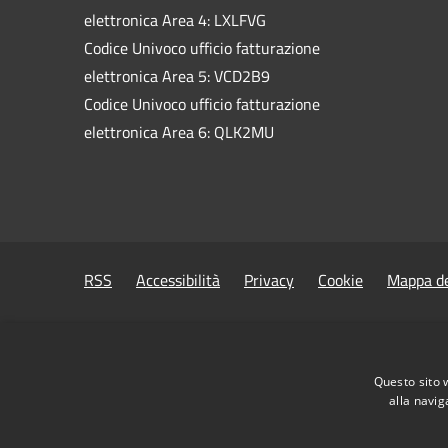
elettronica Area 4: LXLFVG
Codice Univoco ufficio fatturazione
elettronica Area 5: VCD2B9
Codice Univoco ufficio fatturazione
elettronica Area 6: QLK2MU
RSS
Accessibilità
Privacy
Cookie
Mappa de
Questo sito 
alla navig