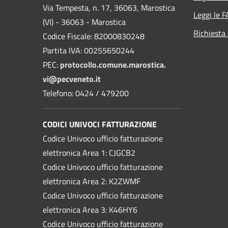
Via Tempesta, n. 17, 36063, Marostica
Leggi le 
(VI) - 36063 - Marostica
Richiesta
Codice Fiscale: 82000830248
Partita IVA: 00255650244
PEC:
protocollo.comune.marostica.
vi@pecveneto.it
Telefono: 0424 / 479200
CODICI UNIVOCI FATTURAZIONE
Codice Univoco ufficio fatturazione
elettronica Area 1: CJGCB2
Codice Univoco ufficio fatturazione
elettronica Area 2: K2ZWMF
Codice Univoco ufficio fatturazione
elettronica Area 3: K46HY6
Codice Univoco ufficio fatturazione