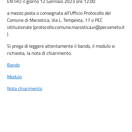
ENTRO il giorno 12 Gennaio 2023 ore 12.00
a mezzo posta o consegnata all’Ufficio Protocollo del
Comune di Marostica, Via L. Tempesta, 17 o PEC
istituzionale (protocollo.comune.marostica.vi@pecveneto.it
)
Si prega di leggere attentamente il bando, il modulo si
richiesta, la nota di chiarimento.
Bando
Modulo
Nota chiarimento