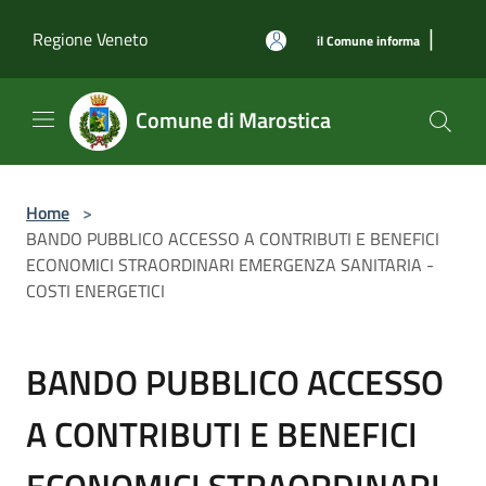
Salta al contenuto principale
|
Regione Veneto
il Comune informa
Comune di Marostica
Home
>
BANDO PUBBLICO ACCESSO A CONTRIBUTI E BENEFICI
ECONOMICI STRAORDINARI EMERGENZA SANITARIA -
COSTI ENERGETICI
BANDO PUBBLICO ACCESSO
A CONTRIBUTI E BENEFICI