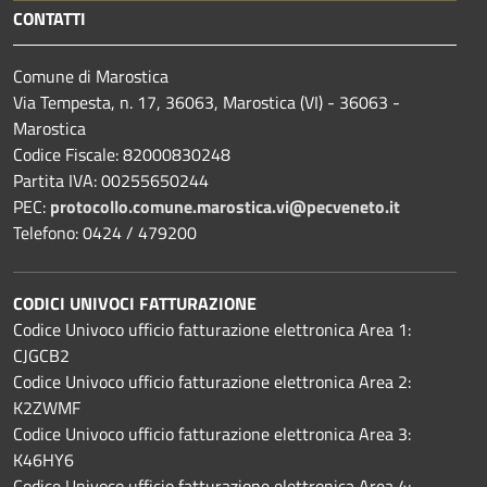
CONTATTI
Comune di Marostica
Via Tempesta, n. 17, 36063, Marostica (VI) - 36063 -
Marostica
Codice Fiscale: 82000830248
Partita IVA: 00255650244
PEC:
protocollo.comune.marostica.
vi@pecveneto.it
Telefono: 0424 / 479200
CODICI UNIVOCI FATTURAZIONE
Codice Univoco ufficio fatturazione elettronica Area 1:
CJGCB2
Codice Univoco ufficio fatturazione elettronica Area 2:
K2ZWMF
Codice Univoco ufficio fatturazione elettronica Area 3:
K46HY6
Codice Univoco ufficio fatturazione elettronica Area 4: