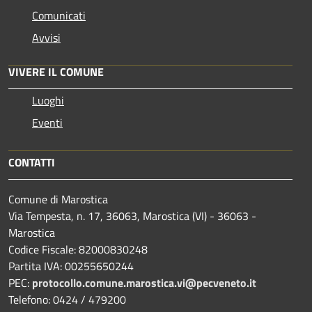
Comunicati
Avvisi
VIVERE IL COMUNE
Luoghi
Eventi
CONTATTI
Comune di Marostica
Via Tempesta, n. 17, 36063, Marostica (VI) - 36063 -
Marostica
Codice Fiscale: 82000830248
Partita IVA: 00255650244
PEC:
protocollo.comune.marostica.
vi@pecveneto.it
Telefono: 0424 / 479200