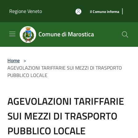
Salta al contenuto principale
|
Regione Veneto
il Comune informa
Comune di Marostica
Home
>
AGEVOLAZIONI TARIFFARIE SUI MEZZI DI TRASPORTO
PUBBLICO LOCALE
AGEVOLAZIONI TARIFFARIE
SUI MEZZI DI TRASPORTO
PUBBLICO LOCALE