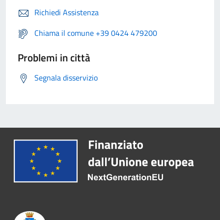
Richiedi Assistenza
Chiama il comune +39 0424 479200
Problemi in città
Segnala disservizio