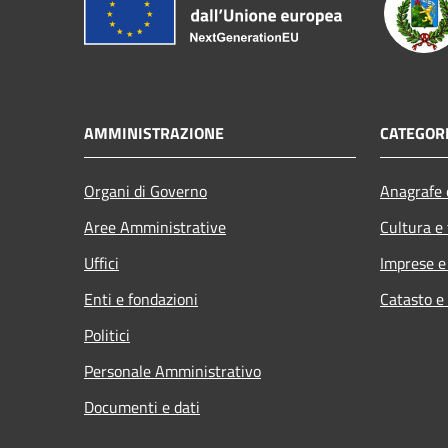
AMMINISTRAZIONE
CATEGORI
Organi di Governo
Anagrafe e
Aree Amministrative
Cultura e
Uffici
Imprese 
Enti e fondazioni
Catasto e
Politici
Personale Amministrativo
Documenti e dati