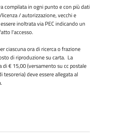
va compilata in ogni punto e con più dati
/licenza / autorizzazione, vecchi e
ve essere inoltrata via PEC indicando un
fatto l'accesso.
per ciascuna ora di ricerca o frazione
costo di riproduzione su carta. La
ia di € 15,00 (versamento su cc postale
 tesoreria) deve essere allegata al
.