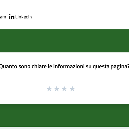
ram
LinkedIn
Quanto sono chiare le informazioni su questa pagina