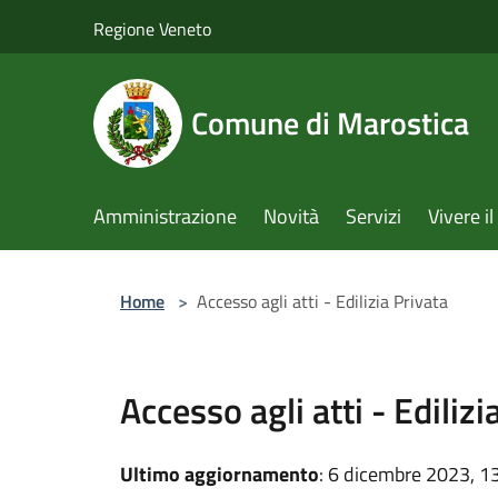
Salta al contenuto principale
Regione Veneto
Comune di Marostica
Amministrazione
Novità
Servizi
Vivere 
Home
>
Accesso agli atti - Edilizia Privata
Accesso agli atti - Edilizi
Ultimo aggiornamento
: 6 dicembre 2023, 1