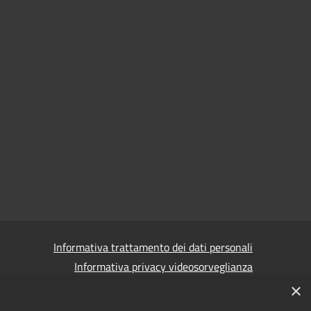
Informativa trattamento dei dati personali
Informativa privacy videosorveglianza
×
Informativa privacy videosorveglianza pdf