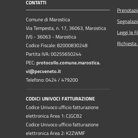
CONTATTI
Prenotaz
Comune di Marostica
Segnalazi
Via Tempesta, n. 17, 36063, Marostica
Leggi le 
(VI) - 36063 - Marostica
Richiesta
Codice Fiscale: 82000830248
Partita IVA: 00255650244
PEC:
protocollo.comune.marostica.
vi@pecveneto.it
Telefono: 0424 / 479200
CODICI UNIVOCI FATTURAZIONE
Codice Univoco ufficio fatturazione
elettronica Area 1: CJGCB2
Codice Univoco ufficio fatturazione
elettronica Area 2: K2ZWMF