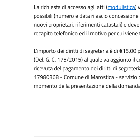
La richiesta di accesso agli atti (
modulistica
) 
possibili (numero e data rilascio concessione 
nuovi proprietari, riferimenti catastali) e de
recapito telefonico ed il motivo per cui viene 
L'importo dei diritti di segreteria è di €15,00 
(Del. G. C. 175/2015) al quale va aggiunto il 
ricevuta del pagamento dei diritti di segreter
17980368 - Comune di Marostica - servizio di
momento della presentazione della domanda